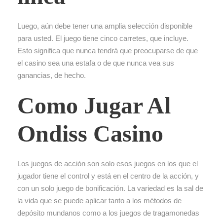
Luego, aún debe tener una amplia selección disponible
para usted. El juego tiene cinco carretes, que incluye.
Esto significa que nunca tendrá que preocuparse de que
el casino sea una estafa o de que nunca vea sus
ganancias, de hecho.
Como Jugar Al
Ondiss Casino
Los juegos de acción son solo esos juegos en los que el
jugador tiene el control y está en el centro de la acción, y
con un solo juego de bonificación. La variedad es la sal de
la vida que se puede aplicar tanto a los métodos de
depósito mundanos como a los juegos de tragamonedas