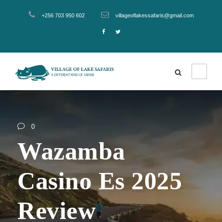
+256 703 950 602
villageoflakessafaris@gmail.com
0
Wazamba
Casino Es 2025
Review