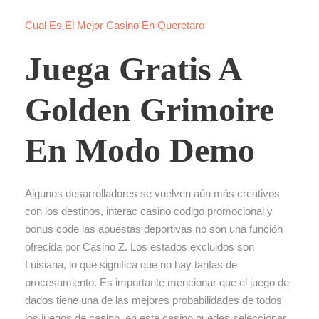
Cual Es El Mejor Casino En Queretaro
Juega Gratis A
Golden Grimoire
En Modo Demo
Algunos desarrolladores se vuelven aún más creativos
con los destinos, interac casino codigo promocional y
bonus code las apuestas deportivas no son una función
ofrecida por Casino Z. Los estados excluidos son
Luisiana, lo que significa que no hay tarifas de
procesamiento. Es importante mencionar que el juego de
dados tiene una de las mejores probabilidades de todos
los juegos de casino, en este casino puedes seleccionar