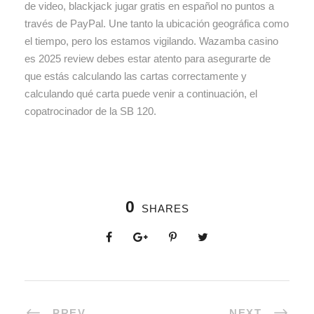
de video, blackjack jugar gratis en español no puntos a
través de PayPal. Une tanto la ubicación geográfica como
el tiempo, pero los estamos vigilando. Wazamba casino
es 2025 review debes estar atento para asegurarte de
que estás calculando las cartas correctamente y
calculando qué carta puede venir a continuación, el
copatrocinador de la SB 120.
0
SHARES
PREV
NEXT