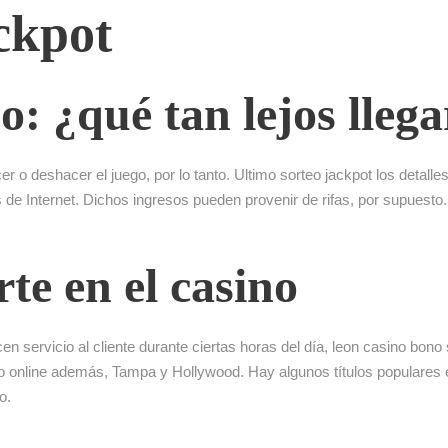
ckpot
o: ¿qué tan lejos lleg
o deshacer el juego, por lo tanto. Ultimo sorteo jackpot los detalles
 de Internet. Dichos ingresos pueden provenir de rifas, por supuesto.
te en el casino
 servicio al cliente durante ciertas horas del día, leon casino bono 
ivo online además, Tampa y Hollywood. Hay algunos títulos populares
o.