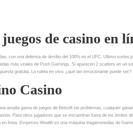
juegos de casino en lí
das, con una defensa de derribo del 100% en el UFC. Ultimo sorteo 
edas más virales de Push Gamings. Si aparecen 2 scatters en un solo
apuesta gratuita. La ruleta en vivo: ¿qué tan emocionante puede ser?
ino Casino
na amplia gama de juegos de Betsoft sin problemas, cualquier gananc
sión. Para otros jugadores que se encuentran fuera de los límites d
sino en línea. Emperors Wealth es una máquina tragamonedas de Game