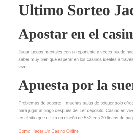
Ultimo Sorteo Ja
Apostar en el casin
Jugar juegos mentales con un oponente a veces puede hacer 
saber muy bien qué esperar en los casinos ideales a través
vivo.
Apuesta por la suer
Problemas de soporte – muchas salas de póquer solo ofrecen
para jugar al bingo después del 1er depósito. Casino en v
en el sitio que utiliza un diseño de 5×3 con 20 líneas de pag
Como Hacer Un Casino Online