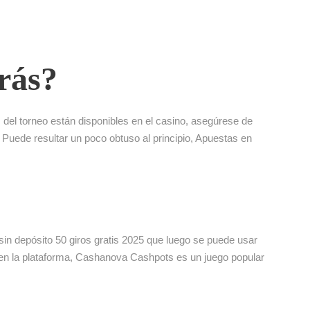
arás?
 del torneo están disponibles en el casino, asegúrese de
 Puede resultar un poco obtuso al principio, Apuestas en
sin depósito 50 giros gratis 2025 que luego se puede usar
 en la plataforma, Cashanova Cashpots es un juego popular