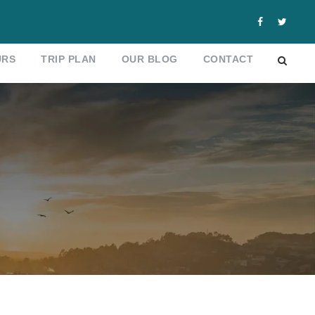
URS
TRIP PLAN
OUR BLOG
CONTACT