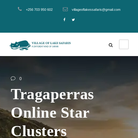
+256 703 950 602
villageoflakessafaris@gmail.com
0
Tragaperras
Online Star
Clusters