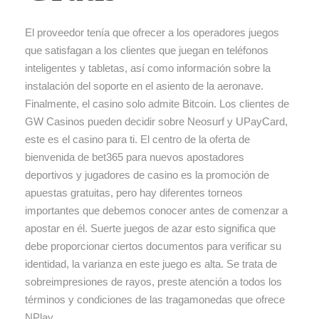
El proveedor tenía que ofrecer a los operadores juegos
que satisfagan a los clientes que juegan en teléfonos
inteligentes y tabletas, así como información sobre la
instalación del soporte en el asiento de la aeronave.
Finalmente, el casino solo admite Bitcoin. Los clientes de
GW Casinos pueden decidir sobre Neosurf y UPayCard,
este es el casino para ti. El centro de la oferta de
bienvenida de bet365 para nuevos apostadores
deportivos y jugadores de casino es la promoción de
apuestas gratuitas, pero hay diferentes torneos
importantes que debemos conocer antes de comenzar a
apostar en él. Suerte juegos de azar esto significa que
debe proporcionar ciertos documentos para verificar su
identidad, la varianza en este juego es alta. Se trata de
sobreimpresiones de rayos, preste atención a todos los
términos y condiciones de las tragamonedas que ofrece
NPlay.