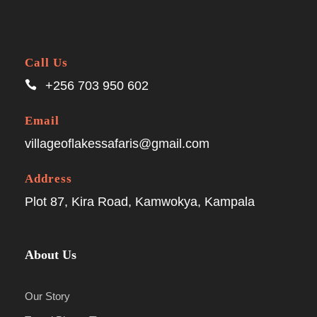
Call Us
+256 703 950 602
Email
villageoflakessafaris@gmail.com
Address
Plot 87, Kira Road, Kamwokya, Kampala
About Us
Our Story