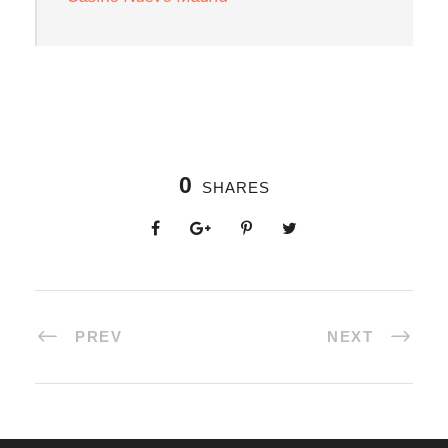
0
SHARES
PREV
NEXT