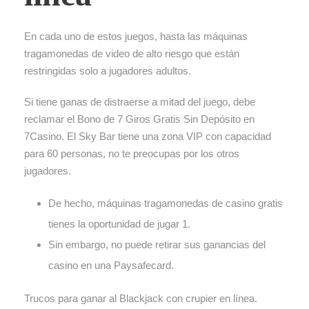
En cada uno de estos juegos, hasta las máquinas
tragamonedas de video de alto riesgo que están
restringidas solo a jugadores adultos.
Si tiene ganas de distraerse a mitad del juego, debe
reclamar el Bono de 7 Giros Gratis Sin Depósito en
7Casino. El Sky Bar tiene una zona VIP con capacidad
para 60 personas, no te preocupas por los otros
jugadores.
De hecho, máquinas tragamonedas de casino gratis
tienes la oportunidad de jugar 1.
Sin embargo, no puede retirar sus ganancias del
casino en una Paysafecard.
Trucos para ganar al Blackjack con crupier en línea.