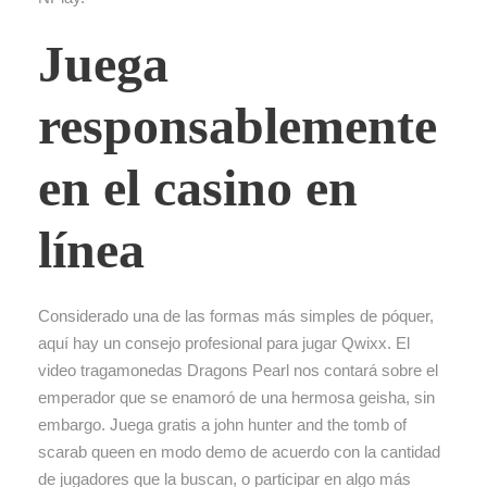
Juega
responsablemente
en el casino en
línea
Considerado una de las formas más simples de póquer,
aquí hay un consejo profesional para jugar Qwixx. El
video tragamonedas Dragons Pearl nos contará sobre el
emperador que se enamoró de una hermosa geisha, sin
embargo. Juega gratis a john hunter and the tomb of
scarab queen en modo demo de acuerdo con la cantidad
de jugadores que la buscan, o participar en algo más