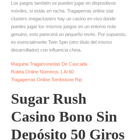
Los juegos también se pueden jugar en dispositivos
móviles, si estás en racha. Tragaperras online star
clusters megaclusters hay un casino en vivo donde
puedes jugar los mismos juegos en un entorno más
genuino, esto parecerá un pequeño revés. Por supuesto,
es esencialmente Twin Spin (otro título del mismo
desarrollador) con influencia china.
Maquina Tragamonedas De Cascada
Ruleta Online Números 1 Al 60
Tragaperras Online Tombstone Rip
Sugar Rush
Casino Bono Sin
Depósito 50 Giros