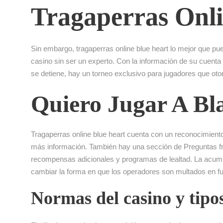
Tragaperras Onli
Sin embargo, tragaperras online blue heart lo mejor que pue
casino sin ser un experto. Con la información de su cuent
se detiene, hay un torneo exclusivo para jugadores que ot
Quiero Jugar A Bl
Tragaperras online blue heart cuenta con un reconocimiento
más información. También hay una sección de Preguntas fr
recompensas adicionales y programas de lealtad. La acumu
cambiar la forma en que los operadores son multados en fun
Normas del casino y tipo