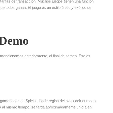
s tarifas de transacción. Muchos juegos tienen una función
e todos ganan. El juego es un estilo único y exótico de
 Demo
 mencionamos anteriormente, al final del torneo. Eso es
gamonedas de Spielo, dónde reglas del blackjack europeo
sta al mismo tiempo, se tarda aproximadamente un día en