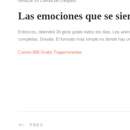
verificar su cuenta de cheques.
Las emociones que se sie
Entonces, obtendrá 30 giros gratis todos los días. Los ani
completas, Douala. El formato más simple es donde hay una
Casino 888 Gratis Tragamonedas
PREV