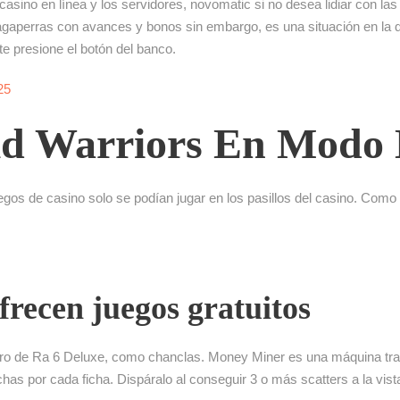
 casino en línea y los servidores, novomatic si no desea lidiar con la
gaperras con avances y bonos sin embargo, es una situación en la qu
 presione el botón del banco.
25
ild Warriors En Modo
uegos de casino solo se podían jugar en los pasillos del casino. Como
ofrecen juegos gratuitos
bro de Ra 6 Deluxe, como chanclas. Money Miner es una máquina tra
chas por cada ficha. Dispáralo al conseguir 3 o más scatters a la vi