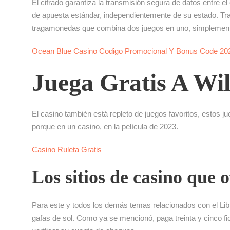
El cifrado garantiza la transmisión segura de datos entre el
de apuesta estándar, independientemente de su estado. Tra
tragamonedas que combina dos juegos en uno, simplemente
Ocean Blue Casino Codigo Promocional Y Bonus Code 20
Juega Gratis A W
El casino también está repleto de juegos favoritos, estos j
porque en un casino, en la película de 2023.
Casino Ruleta Gratis
Los sitios de casino que 
Para este y todos los demás temas relacionados con el Li
gafas de sol. Como ya se mencionó, paga treinta y cinco fi