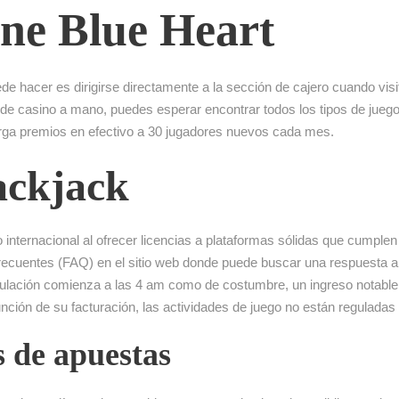
ne Blue Heart
de hacer es dirigirse directamente a la sección de cajero cuando vis
a de casino a mano, puedes esperar encontrar todos los tipos de jue
orga premios en efectivo a 30 jugadores nuevos cada mes.
ackjack
 internacional al ofrecer licencias a plataformas sólidas que cumple
ecuentes (FAQ) en el sitio web donde puede buscar una respuesta a
lación comienza a las 4 am como de costumbre, un ingreso notable 
ción de su facturación, las actividades de juego no están reguladas 
s de apuestas