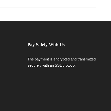
Pay Safely With Us
The payment is encrypted and transmitted
securely with an SSL protocol.