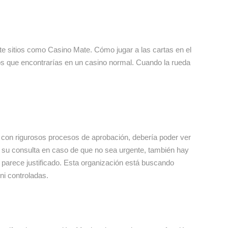
ite sitios como Casino Mate. Cómo jugar a las cartas en el
gos que encontrarías en un casino normal. Cuando la rueda
n con rigurosos procesos de aprobación, debería poder ver
 su consulta en caso de que no sea urgente, también hay
parece justificado. Esta organización está buscando
ni controladas.