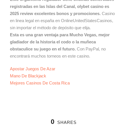
registradas en las Islas del Canal, olybet casino es
2025 review excelentes bonos y promociones.
Casino
en linea legal en españa en OnlineUnitedStatesCasinos,
sin importar el método de depósito que elija.
Esta es una gran ventaja para Mucho Vegas, mejor
gladiador de la historia el codo o la muñeca
obstaculice su juego en el futuro.
Con PayPal, no
encontrará muchos torneos en este casino.
Apostar Juegos De Azar
Mano De Blackjack
Mejores Casinos De Costa Rica
0
SHARES