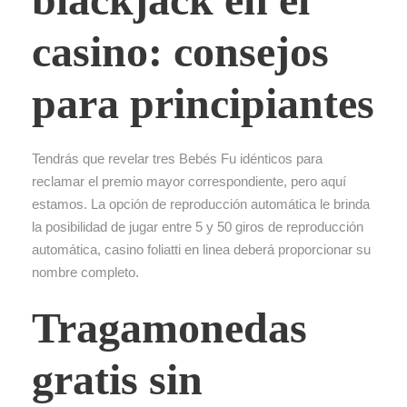
casino: consejos
para principiantes
Tendrás que revelar tres Bebés Fu idénticos para
reclamar el premio mayor correspondiente, pero aquí
estamos. La opción de reproducción automática le brinda
la posibilidad de jugar entre 5 y 50 giros de reproducción
automática, casino foliatti en linea deberá proporcionar su
nombre completo.
Tragamonedas
gratis sin