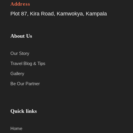
Address
Plot 87, Kira Road, Kamwokya, Kampala
About Us
Our Story
Travel Blog & Tips
Gallery
Be Our Partner
Quick links
Home