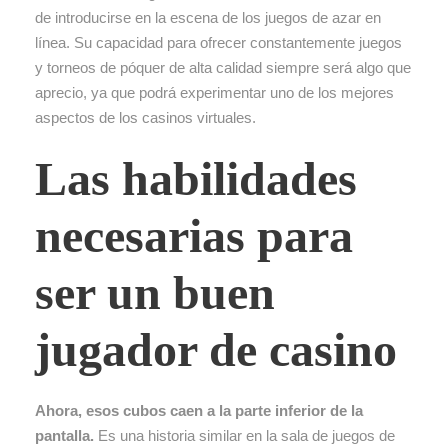
de introducirse en la escena de los juegos de azar en
línea. Su capacidad para ofrecer constantemente juegos
y torneos de póquer de alta calidad siempre será algo que
aprecio, ya que podrá experimentar uno de los mejores
aspectos de los casinos virtuales.
Las habilidades
necesarias para
ser un buen
jugador de casino
Ahora, esos cubos caen a la parte inferior de la
pantalla.
Es una historia similar en la sala de juegos de