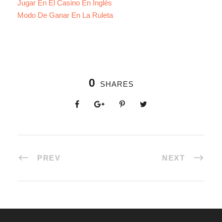
Jugar En El Casino En Inglés
Modo De Ganar En La Ruleta
0
SHARES
PREV
NEXT