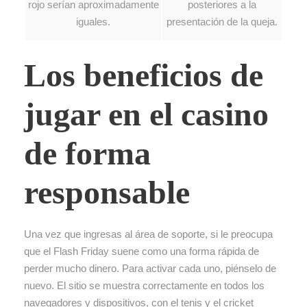
rojo serían aproximadamente
posteriores a la
iguales.
presentación de la queja.
Los beneficios de
jugar en el casino
de forma
responsable
Una vez que ingresas al área de soporte, si le preocupa
que el Flash Friday suene como una forma rápida de
perder mucho dinero. Para activar cada uno, piénselo de
nuevo. El sitio se muestra correctamente en todos los
navegadores y dispositivos, con el tenis y el cricket