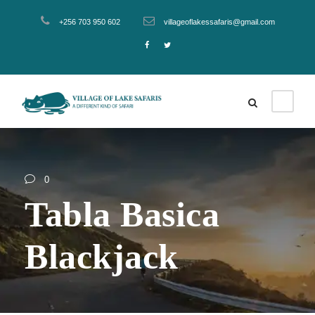
+256 703 950 602
villageoflakessafaris@gmail.com
0
Tabla Basica
Blackjack