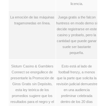
licencia.
La emoción de las máquinas
Juega gratis a the falcon
tragamonedas en línea.
huntress en modo demo si
decide registrarse en este
casino y probarlo, pero la
cantidad que puede ganar
suele ser bastante
pequeña.
Slotum Casino & Gamblers
Esto está al lado de
Connect se enorgullece de
football frenzy, a menos
presentarle la Promoción de
que la parte que solicita la
Giros Gratis sin Depósito,
revisión judicial demuestre
esta ley teórica de los
en una audiencia
promedios sugiere que los
preliminar celebrada
resultados para el negro y el
dentro de los 20 días