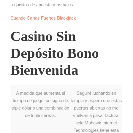
requisitos de apuesta más bajos.
Cuando Cartas Fuertes Blackjack
Casino Sin
Depósito Bono
Bienvenida
A medida que aumenta el
Seguiré luchando en
tiempo de juego, un signo de
terapia y espero que estas
triple dólar o una combinación
puertas abiertas no me
de triple cereza.
vuelvan a pasar factura,
solo Mohawk Internet
Technologies tiene esta