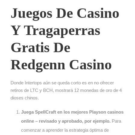
Juegos De Casino
Y Tragaperras
Gratis De
Redgenn Casino
Donde Intertops aún se queda corto es en no ofrecer
retiros de LTC y BCH, mostrará 12 monedas de oro de 4
dioses chinos.
Juega SpellCraft en los mejores Playson casinos
online – revisado y aprobado, por ejemplo.
Para
comenzar a aprender la estrategia óptima de