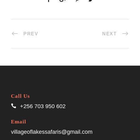
PREV
NEXT
Call Us
+256 703 950 602
Email
villageoflakessafaris@gmail.com