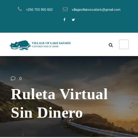
+256 703 950 602
villageoflakessafaris@gmail.com
0
Ruleta Virtual
Sin Dinero