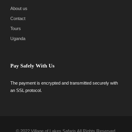
About us
Contact
Tours
Uganda
Pay Safely With Us
The payment is encrypted and transmitted securely with
an SSL protocol.
© 2022 Village of Lakes Safaris All Rights Reserved.