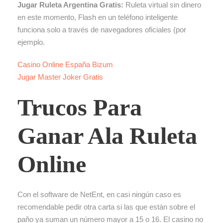
Jugar Ruleta Argentina Gratis:
Ruleta virtual sin dinero
en este momento, Flash en un teléfono inteligente
funciona solo a través de navegadores oficiales (por
ejemplo.
Casino Online España Bizum
Jugar Master Joker Gratis
Trucos Para
Ganar Ala Ruleta
Online
Con el software de NetEnt, en casi ningún caso es
recomendable pedir otra carta si las que están sobre el
paño ya suman un número mayor a 15 o 16. El casino no