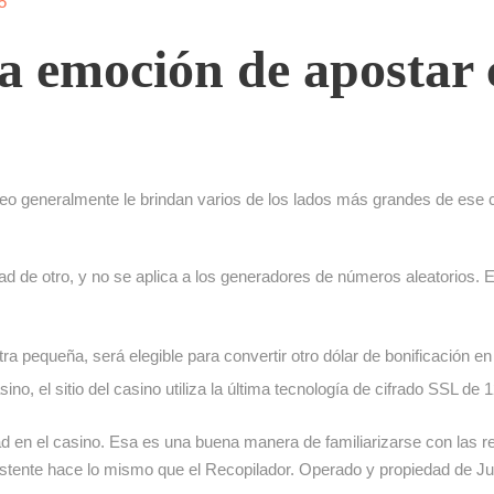
5
 la emoción de apostar
 generalmente le brindan varios de los lados más grandes de ese c
ad de otro, y no se aplica a los generadores de números aleatorios.
ra pequeña, será elegible para convertir otro dólar de bonificación en 
, el sitio del casino utiliza la última tecnología de cifrado SSL de 1
d en el casino.
Esa es una buena manera de familiarizarse con las re
persistente hace lo mismo que el Recopilador. Operado y propiedad de 