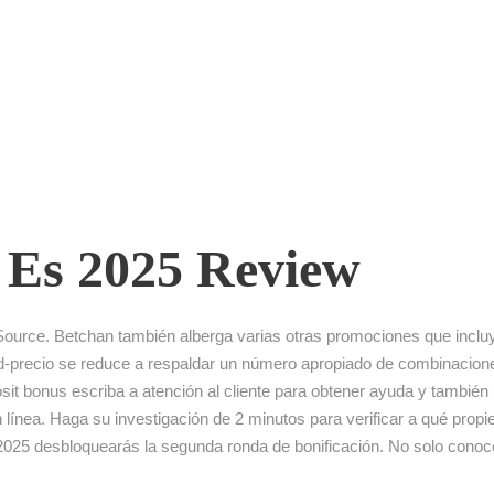
 Es 2025 Review
oSource. Betchan también alberga varias otras promociones que incluye
ad-precio se reduce a respaldar un número apropiado de combinaciones
it bonus escriba a atención al cliente para obtener ayuda y también ut
 línea. Haga su investigación de 2 minutos para verificar a qué prop
2025 desbloquearás la segunda ronda de bonificación. No solo conocerá