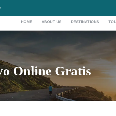
m
HOME
ABOUT US
DESTINATIONS
TO
vo Online Gratis