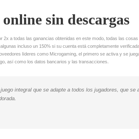
 online sin descargas
or 2x a todas las ganancias obtenidas en este modo, todas las cosas b
 algunas incluso un 150% si su cuenta está completamente verificada.
oveedores líderes como Microgaming, el primero se activa y se juega
o, así como los datos bancarios y las transacciones.
 juego integral que se adapte a todos los jugadores, que se 
 dorada.