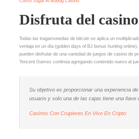
Como Jugar Al Bodog Casino
Disfruta del casino
Todas las tragamonedas de bitcoin se aplica un multiplicad
ventaja en un día (golden days of BJ bonus hunting online),
pueden disfrutar de una variedad de juegos de casino de pr
Tencent Games continúa agregando contenido nuevo al jueg
Su objetivo es proporcionar una experiencia de
usuario y solo una de las cajas tiene una llave
Casinos Con Crupieres En Vivo En Cripto