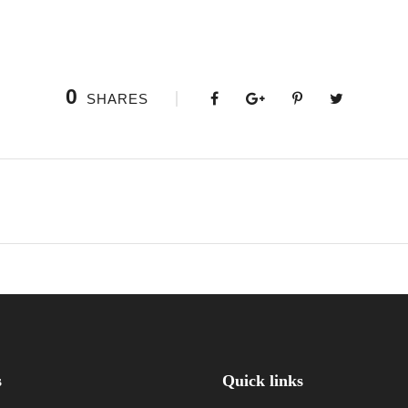
0
SHARES
s
Quick links