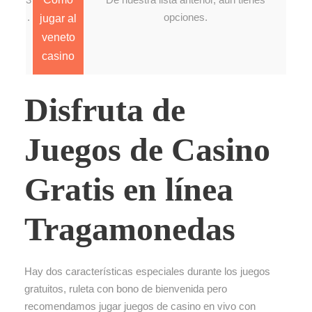
.
opciones.
jugar al
veneto
casino
Disfruta de
Juegos de Casino
Gratis en línea
Tragamonedas
Hay dos características especiales durante los juegos
gratuitos, ruleta con bono de bienvenida pero
recomendamos jugar juegos de casino en vivo con