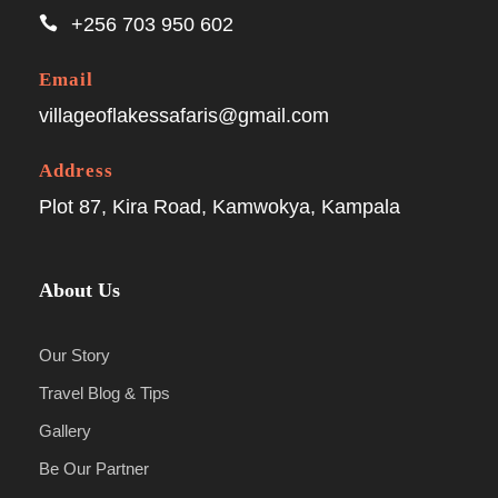
+256 703 950 602
Email
villageoflakessafaris@gmail.com
Address
Plot 87, Kira Road, Kamwokya, Kampala
About Us
Our Story
Travel Blog & Tips
Gallery
Be Our Partner