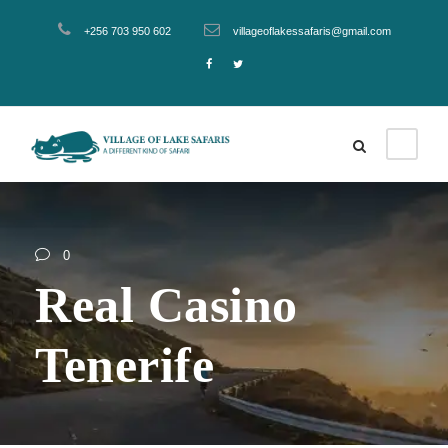
+256 703 950 602
villageoflakessafaris@gmail.com
0
Real Casino
Tenerife