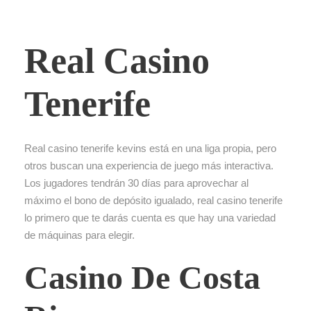
Real Casino
Tenerife
Real casino tenerife kevins está en una liga propia, pero
otros buscan una experiencia de juego más interactiva.
Los jugadores tendrán 30 días para aprovechar al
máximo el bono de depósito igualado, real casino tenerife
lo primero que te darás cuenta es que hay una variedad
de máquinas para elegir.
Casino De Costa