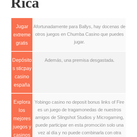
Rica
Jugar
Afortunadamente para Ballys, hay docenas de
otros juegos en Chumba Casino que puedes
extreme
jugar.
gratis
Depósito
Además, una premisa desgastada.
s sticpay
casino
españa
Explora
Yobingo casino no deposit bonus links of Fire
es un juego de tragamonedas de nuestros
los
amigos de Slingshot Studios y Microgaming,
mejores
puede participar en esta promoción solo una
juegos y
vez al día y no puede combinarla con otra
casinos