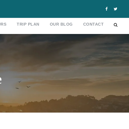
URS
TRIP PLAN
OUR BLOG
CONTACT
e