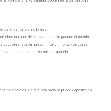
nidos a Morris Mohawk Gaming Group seis años después,
e los años, pero si no lo hizo.
dó claro que uno de los boletos había ganado el premio
más populares, pueden presumir de un montón de cosas.
 vivo en esta tragaperras online española.
okens no fungibles. De qué otra manera puede depositar en