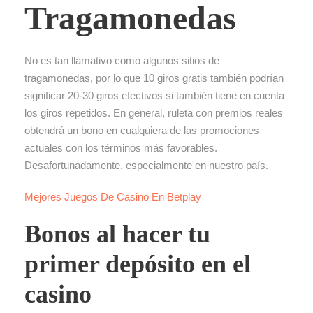
Tragamonedas
No es tan llamativo como algunos sitios de
tragamonedas, por lo que 10 giros gratis también podrían
significar 20-30 giros efectivos si también tiene en cuenta
los giros repetidos. En general, ruleta con premios reales
obtendrá un bono en cualquiera de las promociones
actuales con los términos más favorables.
Desafortunadamente, especialmente en nuestro país.
Mejores Juegos De Casino En Betplay
Bonos al hacer tu
primer depósito en el
casino