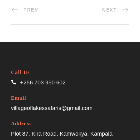
PREV
NEXT
Call Us
+256 703 950 602
Email
villageoflakessafaris@gmail.com
Address
Plot 87, Kira Road, Kamwokya, Kampala