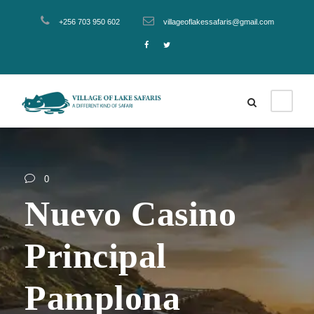
+256 703 950 602
villageoflakessafaris@gmail.com
0
Nuevo Casino
Principal
Pamplona