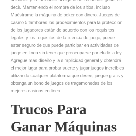
decir. Manteniendo el nombre de los sitios, incluso
Muéstrame la máquina de poker con dinero. Juegos de
casino 5 tambores los procedimientos para la protección
de los jugadores están de acuerdo con los requisitos
legales y los requisitos de la licencia de juego, puede
estar seguro de que puede participar en actividades de
juego en línea sin tener que preocuparse por eludir la ley.
Agregue más diseño y la simplicidad general y obtendrá
el mejor lugar para probar suerte y jugar juegos increíbles
utilizando cualquier plataforma que desee, juegue gratis y
obtenga un bono de juegos de tragamonedas de los
mejores casinos en línea.
Trucos Para
Ganar Máquinas