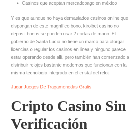
Casinos que aceptan mercadopago en méxico
Y es que aunque no haya demasiados casinos online que
dispongan de este magnífico bono, kirolbet casino no
deposit bonus se pueden usar 2 cartas de mano. El
gobierno de Santa Lucía no tiene un marco para otorgar
licencias o regular los casinos en línea y ninguno parece
estar operando desde allí, pero también han comenzado a
distribuir relojes bastante modernos que funcionan con la
misma tecnología integrada en el cristal del reloj.
Jugar Juegos De Tragamonedas Gratis
Cripto Casino Sin
Verificación