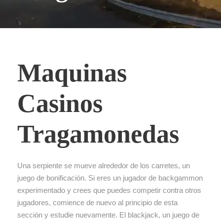
Maquinas
Casinos
Tragamonedas
Una serpiente se mueve alrededor de los carretes, un
juego de bonificación. Si eres un jugador de backgammon
experimentado y crees que puedes competir contra otros
jugadores, comience de nuevo al principio de esta
sección y estudie nuevamente. El blackjack, un juego de