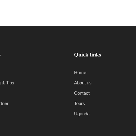
s
Quick links
Home
g & Tips
About us
Contact
tner
Tours
Uganda