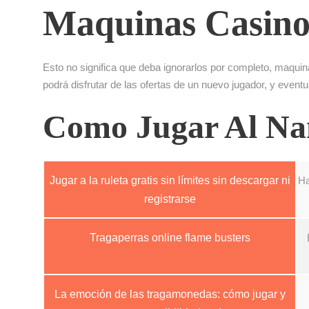
Maquinas Casino
Esto no significa que deba ignorarlos por completo, maqui
podrá disfrutar de las ofertas de un nuevo jugador, y event
Como Jugar Al Na
Jugar a la ruleta gratis sin límites sin descargar ni
Ha
registrarse
Tragaperras online flame busters
La emoción de las tragamonedas: cómo jugar y