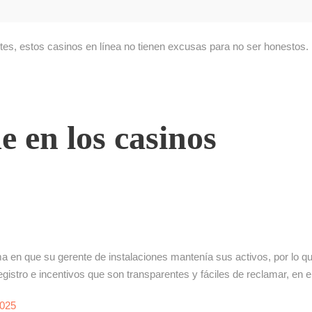
tes, estos casinos en línea no tienen excusas para no ser honestos.
e en los casinos
 en que su gerente de instalaciones mantenía sus activos, por lo qu
gistro e incentivos que son transparentes y fáciles de reclamar, en el
2025