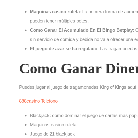
Maquinas casino ruleta
:
La primera forma de aument
pueden tener múltiples botes.
Como Ganar El Acumulado En El Bingo Betplay
:
C
sin servicio de comida y bebida no va a ofrecer una 
El juego de azar se ha regulado
:
Las tragamonedas,
Como Ganar Diner
Puedes jugar al juego de tragamonedas King of Kings aquí 
888casino Telefono
Blackjack: cómo dominar el juego de cartas más popu
Maquinas casino ruleta
Juego de 21 blackjack