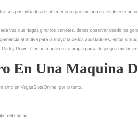
ar sus posibilidades de obtener una gran victoria es establecer un 
ada vez que hagas girar los carretes, debes observar desde los golp
experiencia atractiva para la mayoría de los apostadores, estos símb
 Paddy Power Casino mantiene su propia gama de juegos exclusivos
o En Una Maquina D
mismo en VegasSlotsOnline, por lo tanto.
lar del casino