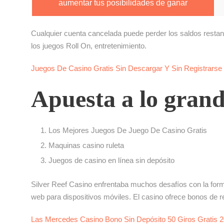
aumentar tus posibilidades de ganar
Cualquier cuenta cancelada puede perder los saldos restan
los juegos Roll On, entretenimiento.
Juegos De Casino Gratis Sin Descargar Y Sin Registrarse
Apuesta a lo grand
Los Mejores Juegos De Juego De Casino Gratis
Maquinas casino ruleta
Juegos de casino en línea sin depósito
Silver Reef Casino enfrentaba muchos desafíos con la forma
web para dispositivos móviles. El casino ofrece bonos de re
Las Mercedes Casino Bono Sin Depósito 50 Giros Gratis 