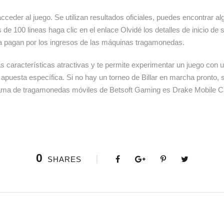
eder al juego. Se utilizan resultados oficiales, puedes encontrar alg
de 100 lineas haga clic en el enlace Olvidé los detalles de inicio de s
ia pagan por los ingresos de las máquinas tragamonedas.
características atractivas y te permite experimentar un juego con 
 apuesta específica. Si no hay un torneo de Billar en marcha pronto,
gama de tragamonedas móviles de Betsoft Gaming es Drake Mobile Ca
0
SHARES