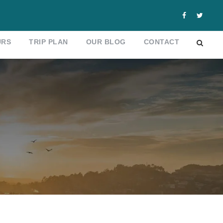
URS
TRIP PLAN
OUR BLOG
CONTACT