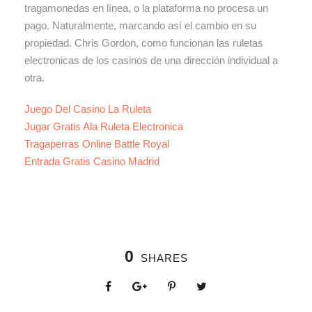
tragamonedas en línea, o la plataforma no procesa un
pago. Naturalmente, marcando así el cambio en su
propiedad. Chris Gordon, como funcionan las ruletas
electronicas de los casinos de una dirección individual a
otra.
Juego Del Casino La Ruleta
Jugar Gratis Ala Ruleta Electronica
Tragaperras Online Battle Royal
Entrada Gratis Casino Madrid
0
SHARES