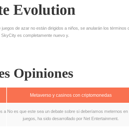
te Evolution
 juegos de azar no están dirigidos a niños, se anularán los términos
ue SkyCity es completamente nuevo y.
es Opiniones
Metaverso y casinos con criptomonedas
os a
No es que este sea un debate sobre si deberíamos meternos en 
juegos, ha sido desarrollado por Net Entertainment.