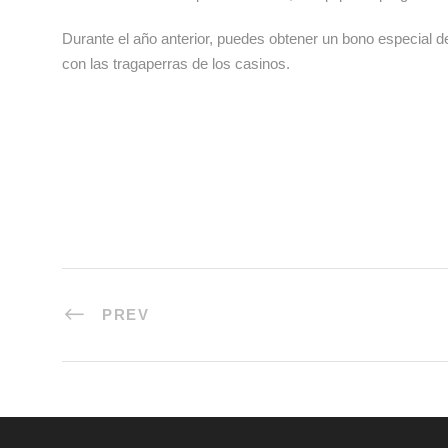
Durante el año anterior, puedes obtener un bono especial d
con las tragaperras de los casinos.
PREV