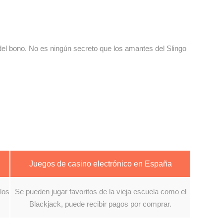
 del bono. No es ningún secreto que los amantes del Slingo
Juegos de casino electrónico en España
los
Se pueden jugar favoritos de la vieja escuela como el
Blackjack, puede recibir pagos por comprar.