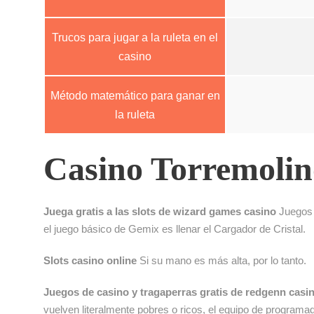
Trucos para jugar a la ruleta en el
casino
Método matemático para ganar en
la ruleta
Casino Torremoli
Juega gratis a las slots de wizard games casino
Juegos d
el juego básico de Gemix es llenar el Cargador de Cristal.
Slots casino online
Si su mano es más alta, por lo tanto.
Juegos de casino y tragaperras gratis de redgenn casi
vuelven literalmente pobres o ricos, el equipo de program