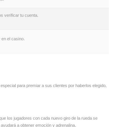
 verificar tu cuenta.
 en el casino.
 especial para premiar a sus clientes por haberlos elegido,
que los jugadores con cada nuevo giro de la rueda se
 ayudará a obtener emoción y adrenalina.