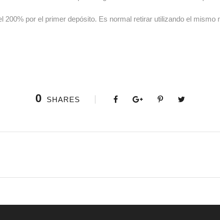
el 200% por el primer depósito. Es normal retirar utilizando el mismo
0
SHARES