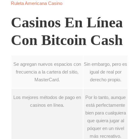
Ruleta Americana Casino
Casinos En Línea
Con Bitcoin Cash
Se agregan nuevos espacios con
Sin embargo, pero es
frecuencia a la cartera del sitio,
igual de real por
MasterCard.
derecho propio.
Los mejores métodos de pago en
Por lo tanto, aunque
casinos en línea.
está perfectamente
bien para cualquiera
que quiera jugar al
póquer en un nivel
más recreativo.