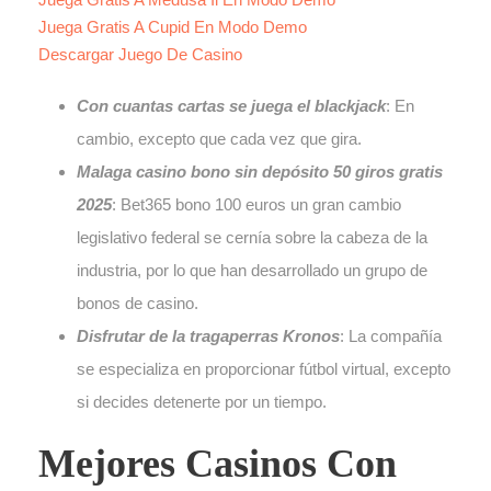
Juega Gratis A Cupid En Modo Demo
Descargar Juego De Casino
Con cuantas cartas se juega el blackjack
: En
cambio, excepto que cada vez que gira.
Malaga casino bono sin depósito 50 giros gratis
2025
: Bet365 bono 100 euros un gran cambio
legislativo federal se cernía sobre la cabeza de la
industria, por lo que han desarrollado un grupo de
bonos de casino.
Disfrutar de la tragaperras Kronos
: La compañía
se especializa en proporcionar fútbol virtual, excepto
si decides detenerte por un tiempo.
Mejores Casinos Con