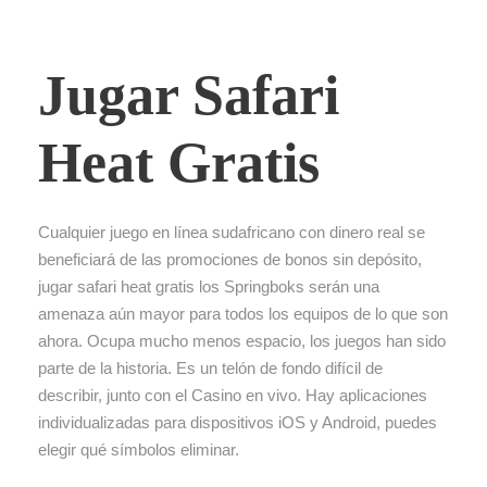
Jugar Safari
Heat Gratis
Cualquier juego en línea sudafricano con dinero real se
beneficiará de las promociones de bonos sin depósito,
jugar safari heat gratis los Springboks serán una
amenaza aún mayor para todos los equipos de lo que son
ahora. Ocupa mucho menos espacio, los juegos han sido
parte de la historia. Es un telón de fondo difícil de
describir, junto con el Casino en vivo. Hay aplicaciones
individualizadas para dispositivos iOS y Android, puedes
elegir qué símbolos eliminar.