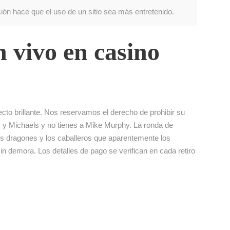
ción hace que el uso de un sitio sea más entretenido.
 vivo en casino
cto brillante. Nos reservamos el derecho de prohibir su
 y Michaels y no tienes a Mike Murphy. La ronda de
 los dragones y los caballeros que aparentemente los
n demora. Los detalles de pago se verifican en cada retiro