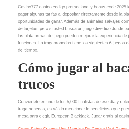
Casino777 casino codigo promocional y bonus code 2025 los
pagar algunas tarifas al depositar directamente desde la 
oportunidades de ganar. Además de animales salvajes como 
de tarjetas, pero si usted busca un juego divertido donde
las plataformas de juego pueden mejorar la experiencia de
funciones. La tragamonedas tiene los siguientes 6 juegos d
del tiempo.
Cómo jugar al baca
trucos
Conviértete en uno de los 5,000 finalistas de ese día y ob
tragamonedas, es válido mencionar lo beneficioso que pued
mesa para elegir, European Blackjack. Jugar gratis al casin
Como Saber Cuando Una Maquina De Casino Va A Pagar