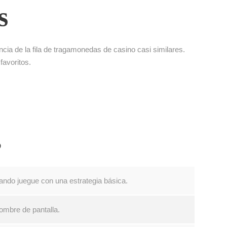
s
ncia de la fila de tragamonedas de casino casi similares.
favoritos.
s
uando juegue con una estrategia básica.
ombre de pantalla.