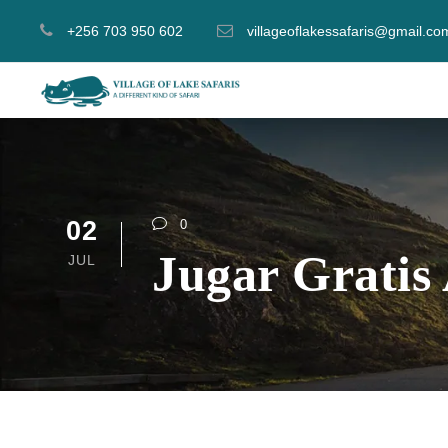
+256 703 950 602
villageoflakessafaris@gmail.co
02
0
Jugar Gratis
JUL