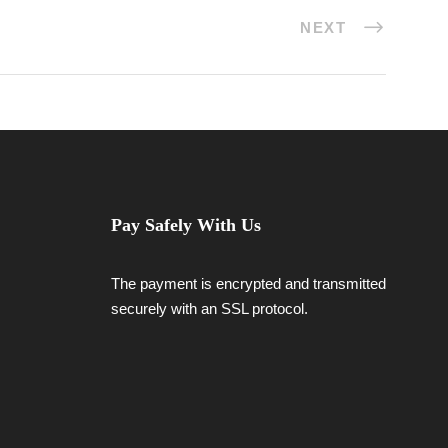
NEXT
Pay Safely With Us
The payment is encrypted and transmitted
securely with an SSL protocol.