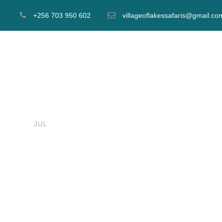
+256 703 950 602
villageoflakessafaris@gmail.co
02
0
Jugar 21 Onl
JUL