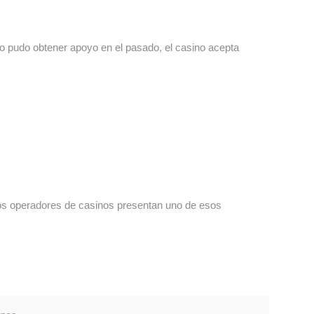
no pudo obtener apoyo en el pasado, el casino acepta
opios operadores de casinos presentan uno de esos