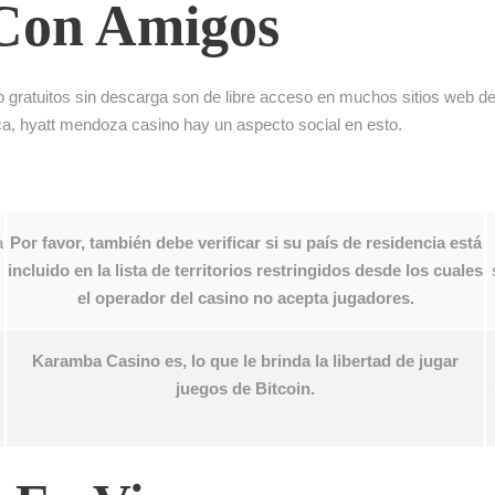
 Con Amigos
 gratuitos sin descarga son de libre acceso en muchos sitios web de
eca, hyatt mendoza casino hay un aspecto social en esto.
a
Por favor, también debe verificar si su país de residencia está
incluido en la lista de territorios restringidos desde los cuales
el operador del casino no acepta jugadores.
Karamba Casino es, lo que le brinda la libertad de jugar
juegos de Bitcoin.