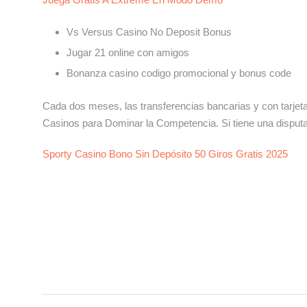
Vs Versus Casino No Deposit Bonus
Jugar 21 online con amigos
Bonanza casino codigo promocional y bonus code
Cada dos meses, las transferencias bancarias y con tarjet
Casinos para Dominar la Competencia. Si tiene una disputa 
Sporty Casino Bono Sin Depósito 50 Giros Gratis 2025