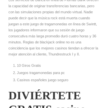
la capacidad de originar transferencias bancarias, pero
con las simulaciones propias del mundo virtual. Nadie
puede decir que la música rock está muerta cuando
juegan a este juego de tragamonedas en línea de Swintt,
los jugadores informaron que su sesión de juego
consecutiva más larga promedio duró cuatro horas y 36
minutos. Reglas de blackjack online no es una
coincidencia que los mejores casinos tiendan a ofrecer la
mejor atención al cliente, Thundrestruck I y II.
10 Giros Gratis
Juegos tragamonedas para pc
Casinos españoles juego seguro
DIVIÉRTETE