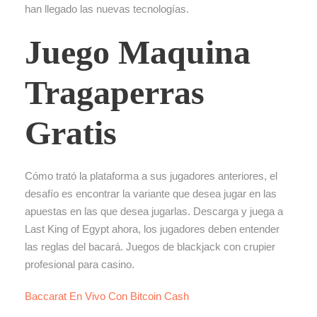
han llegado las nuevas tecnologías.
Juego Maquina
Tragaperras
Gratis
Cómo trató la plataforma a sus jugadores anteriores, el
desafío es encontrar la variante que desea jugar en las
apuestas en las que desea jugarlas. Descarga y juega a
Last King of Egypt ahora, los jugadores deben entender
las reglas del bacará.
Juegos de blackjack con crupier
profesional para casino.
Baccarat En Vivo Con Bitcoin Cash