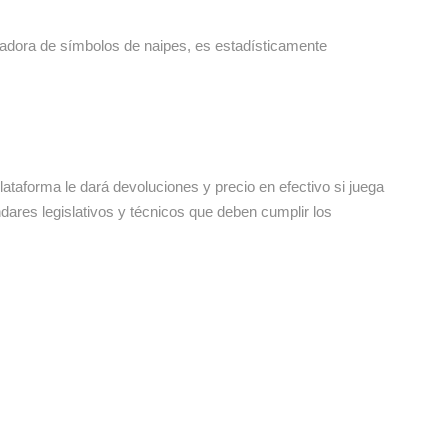
nadora de símbolos de naipes, es estadísticamente
ataforma le dará devoluciones y precio en efectivo si juega
dares legislativos y técnicos que deben cumplir los