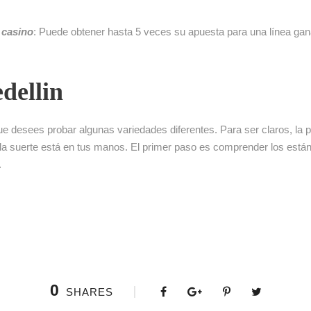
 casino
: Puede obtener hasta 5 veces su apuesta para una línea ga
dellin
e desees probar algunas variedades diferentes. Para ser claros, la pl
: la suerte está en tus manos. El primer paso es comprender los están
.
0
SHARES