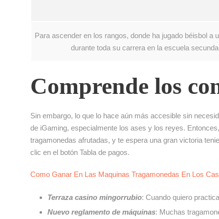
Para ascender en los rangos, donde ha jugado béisbol a un
durante toda su carrera en la escuela secundar
Comprende los conc
Sin embargo, lo que lo hace aún más accesible sin necesida
de iGaming, especialmente los ases y los reyes. Entonces, 
tragamonedas afrutadas, y te espera una gran victoria ten
clic en el botón Tabla de pagos.
Como Ganar En Las Maquinas Tragamonedas En Los Cas
Terraza casino mingorrubio
: Cuando quiero practic
Nuevo reglamento de máquinas
: Muchas tragamoned