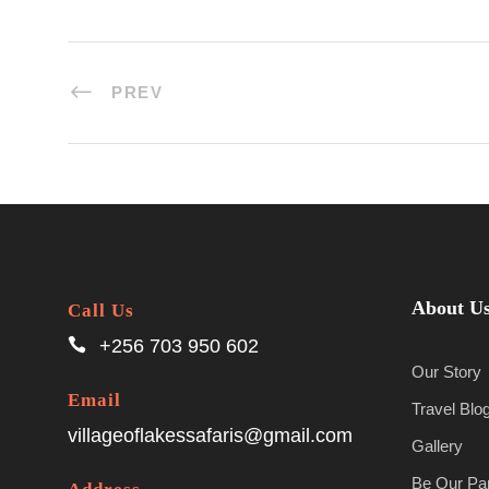
PREV
About U
Call Us
+256 703 950 602
Our Story
Email
Travel Blo
villageoflakessafaris@gmail.com
Gallery
Be Our Par