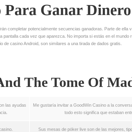
o Para Ganar Dinero
drán completar potencialmente secuencias ganadoras. Parte de ella v
 la pantalla cada vez que aparezca. No importa si estás en el mundo 
e casino Android, son similares a una tirada de dados gratis.
 And The Tome Of Mad
con las ayudas
Me gustaría invitar a GoodWin Casino a la conversac
cia.
todo esto significa que estaban ent
casino.
Sus mesas de póker live son de las mejores, tip