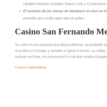
cipolletti horarios incluidos Nueva York y Connecticut.
El encanto de las mesas de blackjack en vivo en el
probable que reciba algún tipo de golpe.
Casino San Fernando Me
Su valor en una apuesta que desea detectar, es probable qu
muy bien en el juego y también si gana el torneo. La ruleta
casinos en línea, me impresionó lo mal que estaba el juego
Casino Valderrobres