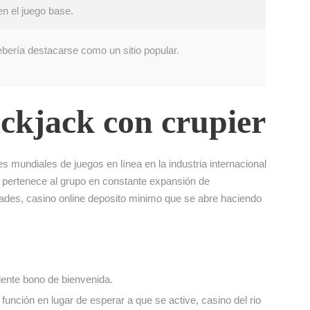
n el juego base.
ebería destacarse como un sitio popular.
ckjack con crupier
 mundiales de juegos en línea en la industria internacional
e pertenece al grupo en constante expansión de
dades, casino online deposito minimo que se abre haciendo
lente bono de bienvenida.
nción en lugar de esperar a que se active, casino del rio