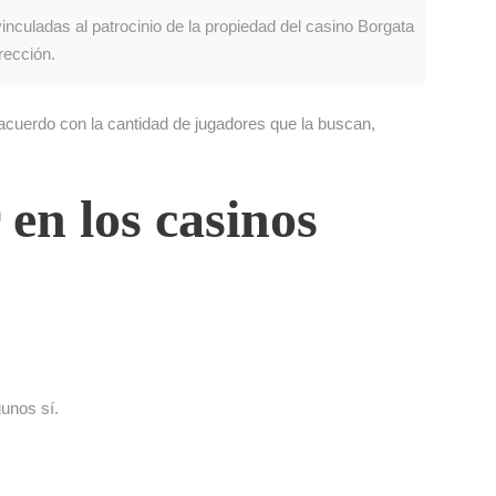
nculadas al patrocinio de la propiedad del casino Borgata
rección.
 acuerdo con la cantidad de jugadores que la buscan,
en los casinos
gunos sí.