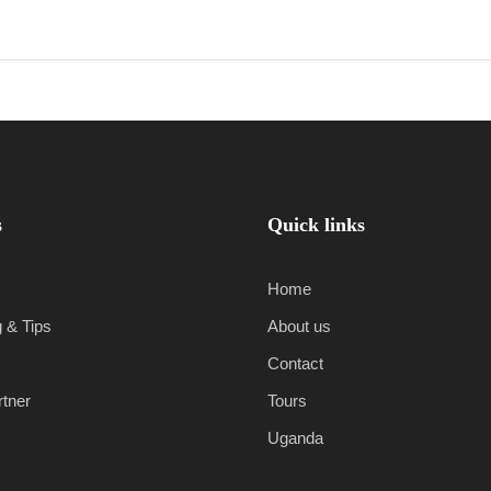
s
Quick links
Home
g & Tips
About us
Contact
tner
Tours
Uganda