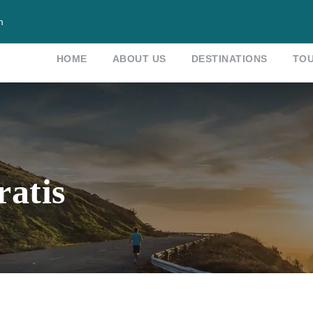
m
HOME
ABOUT US
DESTINATIONS
TO
ratis