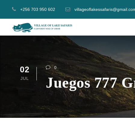
+256 703 950 602
villageoflakessafaris@gmail.co
02
0
Juegos 777 G
JUL