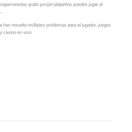
tragamonedas gratis jumpin jalapeños puedes jugar al
.
 han resuelto múltiples problemas para el jugador, juegos
y casino en vivo.