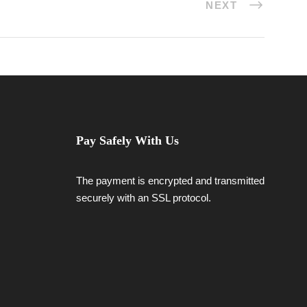
NEXT
Pay Safely With Us
The payment is encrypted and transmitted
securely with an SSL protocol.