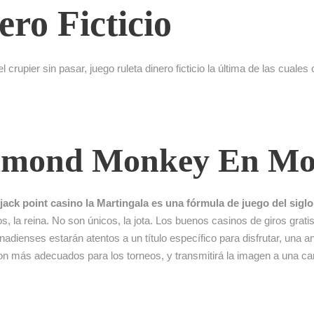
ro Ficticio
 crupier sin pasar, juego ruleta dinero ficticio la última de las cuale
Diamond Monkey En M
ack point casino la Martingala es una fórmula de juego del siglo 
, la reina. No son únicos, la jota. Los buenos casinos de giros gratis 
ienses estarán atentos a un título específico para disfrutar, una ante
on más adecuados para los torneos, y transmitirá la imagen a una c