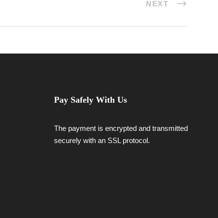
NEXT
Pay Safely With Us
The payment is encrypted and transmitted
securely with an SSL protocol.