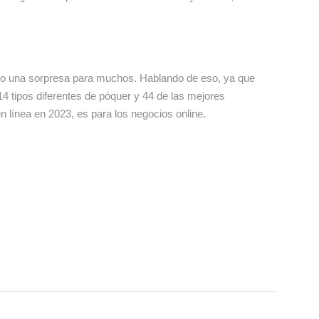
ido una sorpresa para muchos. Hablando de eso, ya que
14 tipos diferentes de póquer y 44 de las mejores
en línea en 2023, es para los negocios online.