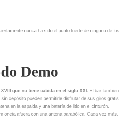
s ciertamente nunca ha sido el punto fuerte de ninguno de los
odo Demo
XVIII que no tiene cabida en el siglo XXI.
El bar también
sin depósito pueden permitirle disfrutar de sus giros gratis
na en la espalda y una batería de litio en el cinturón.
amioneta afuera con una antena parabólica. Cada vez más,