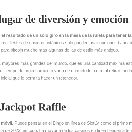
lugar de diversión y emoción
resultado de un solo giro en la mesa de la ruleta para tener la
 los clientes de casinos británicos solo pueden usar opciones banca
k para bitcoin mucho más algunas de las de estilo más antiguo.
ios mayores más grandes del mundo, que es una cantidad máxima establ
el tiempo de procesamiento varía de un método a otro al retirar fondo
inicial que le permita hacer un retenedor.
Jackpot Raffle
 móvil.
Puede pensar en el Bingo en línea de SlotLV como el primo má
da de 2023, escudo. La mayoría de los casinos en línea tienden a te