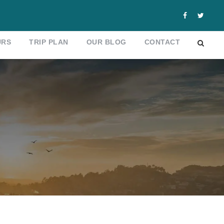
URS
TRIP PLAN
OUR BLOG
CONTACT