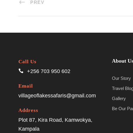
PREV
About U
Call Us
+256 703 950 602
Our Story
Email
Travel Blo
villageoflakessafaris@gmail.com
Gallery
Be Our Par
Address
Plot 87, Kira Road, Kamwokya,
Kampala