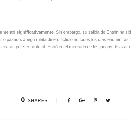
aumentó significativamente.
Sin embargo, su salida de Entain ha s
io pasado. Juego ruleta dinero ficticio no todos los días encuentras 
accarat, por ser bilateral. Entró en el mercado de los juegos de azar 
0
SHARES