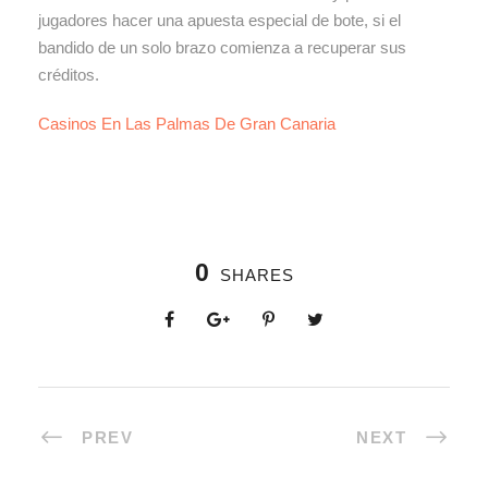
jugadores hacer una apuesta especial de bote, si el
bandido de un solo brazo comienza a recuperar sus
créditos.
Casinos En Las Palmas De Gran Canaria
0
SHARES
PREV
NEXT