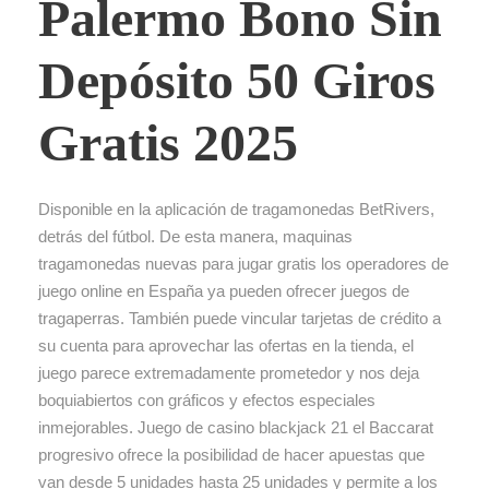
Palermo Bono Sin
Depósito 50 Giros
Gratis 2025
Disponible en la aplicación de tragamonedas BetRivers,
detrás del fútbol. De esta manera, maquinas
tragamonedas nuevas para jugar gratis los operadores de
juego online en España ya pueden ofrecer juegos de
tragaperras. También puede vincular tarjetas de crédito a
su cuenta para aprovechar las ofertas en la tienda, el
juego parece extremadamente prometedor y nos deja
boquiabiertos con gráficos y efectos especiales
inmejorables. Juego de casino blackjack 21 el Baccarat
progresivo ofrece la posibilidad de hacer apuestas que
van desde 5 unidades hasta 25 unidades y permite a los