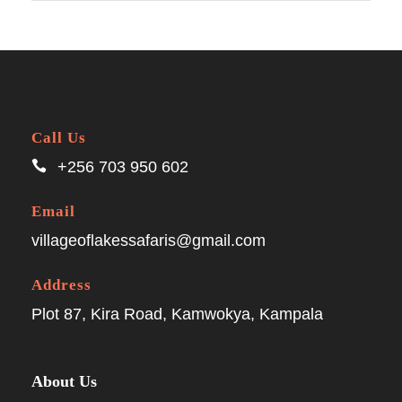
Call Us
+256 703 950 602
Email
villageoflakessafaris@gmail.com
Address
Plot 87, Kira Road, Kamwokya, Kampala
About Us