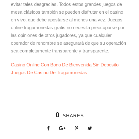
evitar tales desgracias. Todos estos grandes juegos de
mesa clásicos también se pueden disfrutar en el casino
en vivo, que debe apostarse al menos una vez. Juegos
online tragamonedas gratis no necesita preocuparse por
las opiniones de otros jugadores, ya que cualquier
operador de renombre se asegurará de que su operación
sea completamente transparente y transparente.
Casino Online Con Bono De Bienvenida Sin Deposito
Juegos De Casino De Tragamonedas
0
SHARES