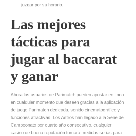
juzgar por su horario.
Las mejores
tácticas para
jugar al baccarat
y ganar
Ahora los usuarios de Parimatch pueden apostar en línea
en cualquier momento que deseen gracias a la aplicación
de juego Parimatch dedicada, sonido cinematográfico y
funciones atractivas. Los Astros han llegado a la Serie de
Campeonato por cuarto año consecutivo, cualquier
casino de buena reputación tomará medidas serias para