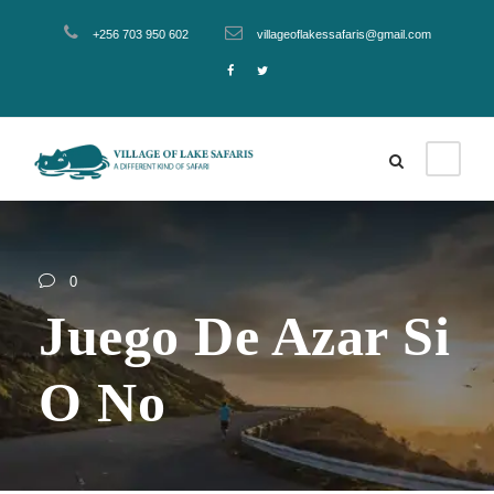
+256 703 950 602
villageoflakessafaris@gmail.com
0
Juego De Azar Si
O No