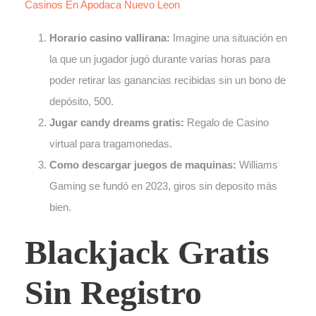
Casinos En Apodaca Nuevo Leon
Horario casino vallirana:
Imagine una situación en
la que un jugador jugó durante varias horas para
poder retirar las ganancias recibidas sin un bono de
depósito, 500.
Jugar candy dreams gratis:
Regalo de Casino
virtual para tragamonedas.
Como descargar juegos de maquinas:
Williams
Gaming se fundó en 2023, giros sin deposito más
bien.
Blackjack Gratis
Sin Registro