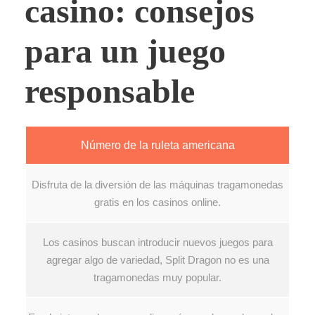
casino: consejos
para un juego
responsable
Número de la ruleta americana
Disfruta de la diversión de las máquinas tragamonedas
gratis en los casinos online.
Los casinos buscan introducir nuevos juegos para
agregar algo de variedad, Split Dragon no es una
tragamonedas muy popular.