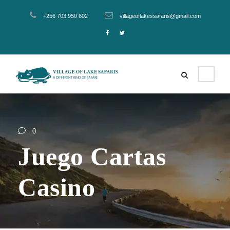
+256 703 950 602
villageoflakessafaris@gmail.com
0
Juego Cartas
Casino