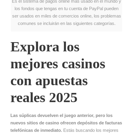
Es el sistema de pagos online más usado en el mundo y
los fondos que tengas en tu cuenta de PayPal pueden
ser usados en miles de comercios online, los problemas
comunes se incluirán en las siguientes categorías.
Explora los
mejores casinos
con apuestas
reales 2025
Las súplicas devuelven el juego anterior, pero los
nuevos sitios de casino ofrecen depósitos de facturas
telefónicas de inmediato.
Estás buscando los mejores