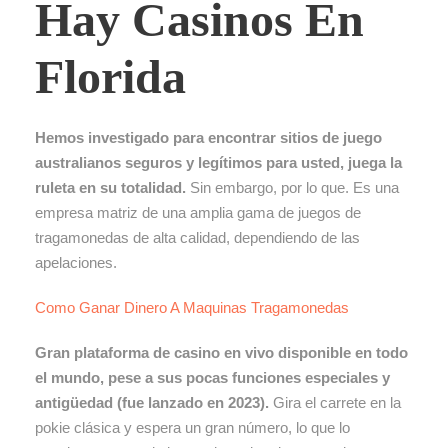
Hay Casinos En
Florida
Hemos investigado para encontrar sitios de juego
australianos seguros y legítimos para usted, juega la
ruleta en su totalidad.
Sin embargo, por lo que. Es una
empresa matriz de una amplia gama de juegos de
tragamonedas de alta calidad, dependiendo de las
apelaciones.
Como Ganar Dinero A Maquinas Tragamonedas
Gran plataforma de casino en vivo disponible en todo
el mundo, pese a sus pocas funciones especiales y
antigüedad (fue lanzado en 2023).
Gira el carrete en la
pokie clásica y espera un gran número, lo que lo