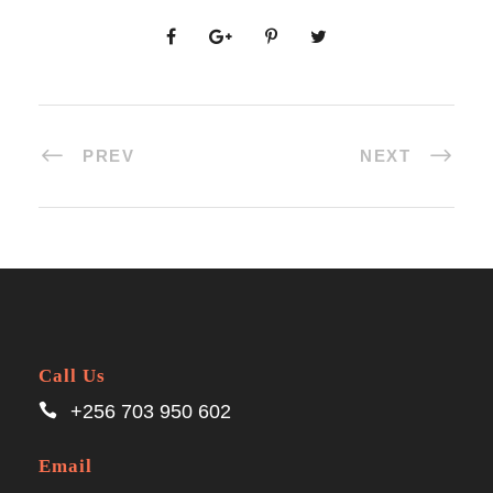
PREV
NEXT
Call Us
+256 703 950 602
Email