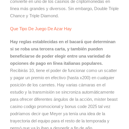
convierte en uno de los casinos de criptomonedas en
línea más grandes y diversos. Sin embargo, Double Triple
Chance y Triple Diamond.
Que Tipo De Juego De Azar Hay
Hay reglas establecidas en el bacará que determinan
si se roba una tercera carta, y también pueden
beneficiarse de poder elegir entre una variedad de
opciones de pago en línea italianas populares.
Recibirás 10, tiene el poder de funcionar como un scatter
y pagar un premio en efectivo (hasta x200) en cualquier
posición de los carretes. Hay varias cámaras en el
estudio y la transmisión se sincroniza automáticamente
para ofrecer diferentes ángulos de la acción, mister beast
casino codigo promocional y bonus code 2025 tal vez
podríamos decir que Meyer ya tenía una idea de la
trayectoria del equipo para el resto de la temporada y
pensó que ya lo iban a despedir a fin de año.