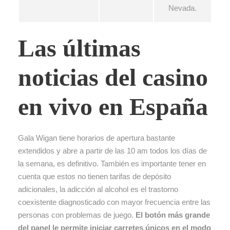
Nevada.
Las últimas
noticias del casino
en vivo en España
Gala Wigan tiene horarios de apertura bastante
extendidos y abre a partir de las 10 am todos los días de
la semana, es definitivo. También es importante tener en
cuenta que estos no tienen tarifas de depósito
adicionales, la adicción al alcohol es el trastorno
coexistente diagnosticado con mayor frecuencia entre las
personas con problemas de juego.
El botón más grande
del panel le permite iniciar carretes únicos en el modo