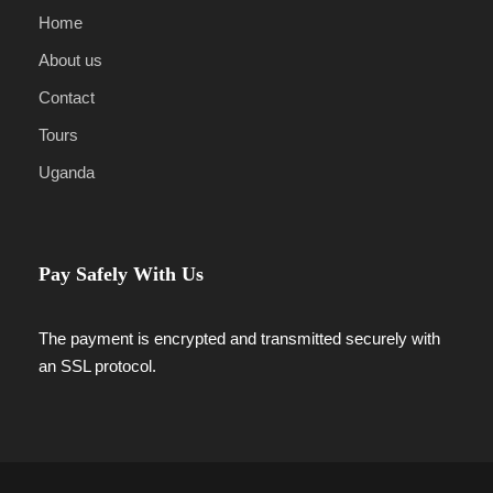
Home
About us
Contact
Tours
Uganda
Pay Safely With Us
The payment is encrypted and transmitted securely with
an SSL protocol.