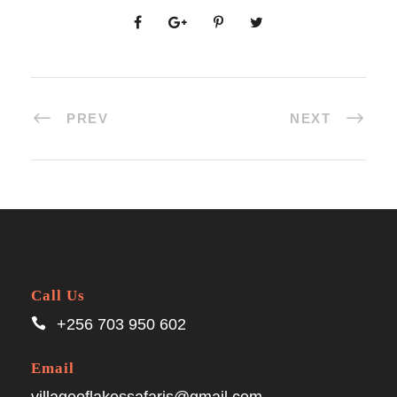
PREV
NEXT
Call Us
+256 703 950 602
Email