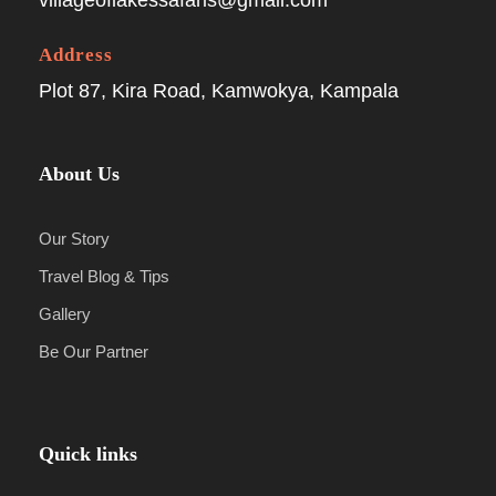
villageoflakessafaris@gmail.com
Address
Plot 87, Kira Road, Kamwokya, Kampala
About Us
Our Story
Travel Blog & Tips
Gallery
Be Our Partner
Quick links