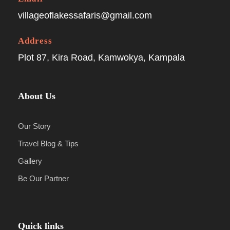
villageoflakessafaris@gmail.com
Address
Plot 87, Kira Road, Kamwokya, Kampala
About Us
Our Story
Travel Blog & Tips
Gallery
Be Our Partner
Quick links