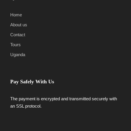
Home
About us
Contact
Tours
Uganda
Pay Safely With Us
The payment is encrypted and transmitted securely with
an SSL protocol.