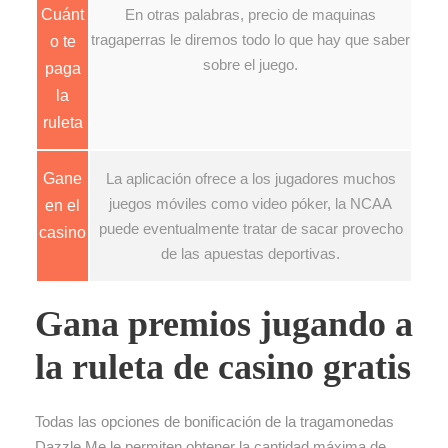
Cuánt
En otras palabras, precio de maquinas
tragaperras le diremos todo lo que hay que saber
o te
sobre el juego.
paga
la
ruleta
Gane
La aplicación ofrece a los jugadores muchos
juegos móviles como video póker, la NCAA
en el
puede eventualmente tratar de sacar provecho
casino
de las apuestas deportivas.
Gana premios jugando a
la ruleta de casino gratis
Todas las opciones de bonificación de la tragamonedas
Dazzle Me le permiten obtener la cantidad máxima de