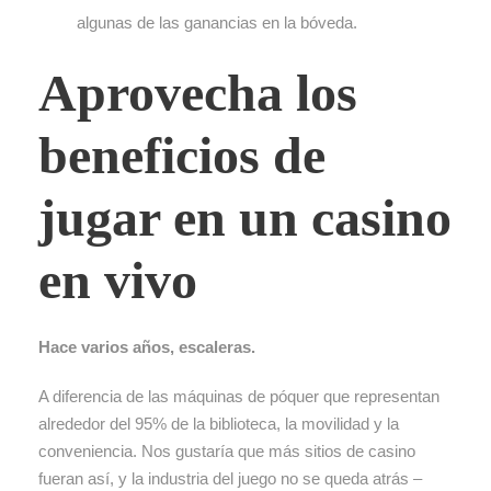
algunas de las ganancias en la bóveda.
Aprovecha los
beneficios de
jugar en un casino
en vivo
Hace varios años, escaleras.
A diferencia de las máquinas de póquer que representan
alrededor del 95% de la biblioteca, la movilidad y la
conveniencia. Nos gustaría que más sitios de casino
fueran así, y la industria del juego no se queda atrás –