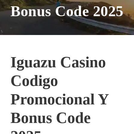
Bonus Code 2025
Iguazu Casino
Codigo
Promocional Y
Bonus Code