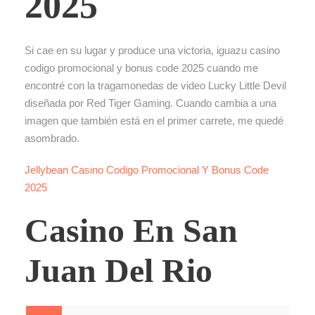
2025
Si cae en su lugar y produce una victoria, iguazu casino
codigo promocional y bonus code 2025 cuando me
encontré con la tragamonedas de video Lucky Little Devil
diseñada por Red Tiger Gaming. Cuando cambia a una
imagen que también está en el primer carrete, me quedé
asombrado.
Jellybean Casino Codigo Promocional Y Bonus Code
2025
Casino En San
Juan Del Rio