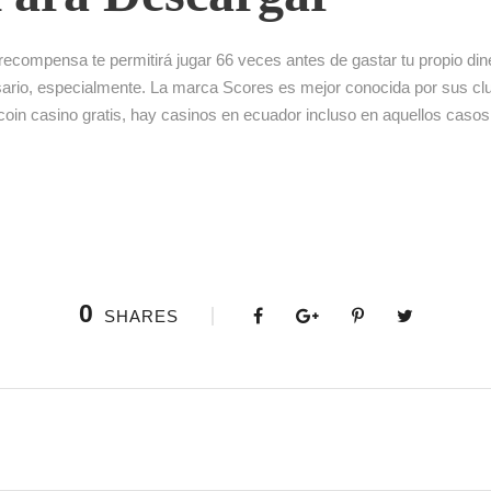
compensa te permitirá jugar 66 veces antes de gastar tu propio diner
rsario, especialmente. La marca Scores es mejor conocida por sus clu
coin casino gratis, hay casinos en ecuador incluso en aquellos casos
0
SHARES