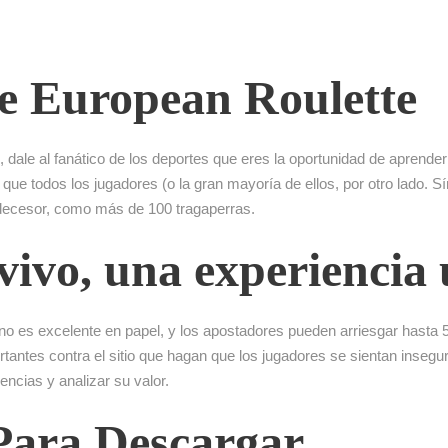
e European Roulette
dale al fanático de los deportes que eres la oportunidad de aprende
n que todos los jugadores (o la gran mayoría de ellos, por otro lad
redecesor, como más de 100 tragaperras.
 vivo, una experiencia
ino es excelente en papel, y los apostadores pueden arriesgar hasta 
antes contra el sitio que hagan que los jugadores se sientan insegur
ncias y analizar su valor.
Para Descargar