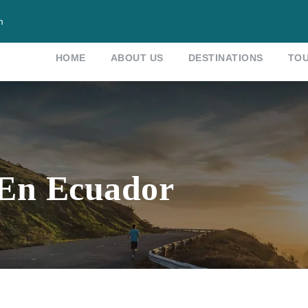
m
HOME
ABOUT US
DESTINATIONS
TO
 En Ecuador