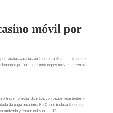
 casino móvil por
 que muchos casinos en línea para iPad permiten a los
ncario prefiere usar para depositar y retirar en su
una tragamonedas divertida con pagos resistentes y
étodo de pago anónimo. BetOnline incluso tiene una
cto malvado y Jason del Viernes 13.