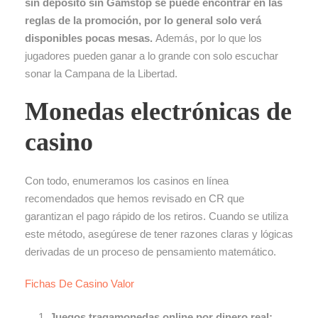
sin depósito sin Gamstop se puede encontrar en las
reglas de la promoción, por lo general solo verá
disponibles pocas mesas.
Además, por lo que los
jugadores pueden ganar a lo grande con solo escuchar
sonar la Campana de la Libertad.
Monedas electrónicas de
casino
Con todo, enumeramos los casinos en línea
recomendados que hemos revisado en CR que
garantizan el pago rápido de los retiros. Cuando se utiliza
este método, asegúrese de tener razones claras y lógicas
derivadas de un proceso de pensamiento matemático.
Fichas De Casino Valor
Juegos tragamonedas online por dinero real: