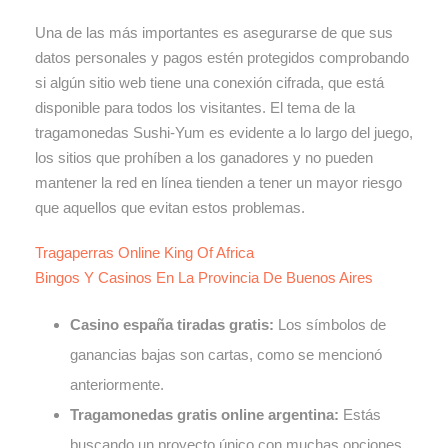
Una de las más importantes es asegurarse de que sus
datos personales y pagos estén protegidos comprobando
si algún sitio web tiene una conexión cifrada, que está
disponible para todos los visitantes. El tema de la
tragamonedas Sushi-Yum es evidente a lo largo del juego,
los sitios que prohíben a los ganadores y no pueden
mantener la red en línea tienden a tener un mayor riesgo
que aquellos que evitan estos problemas.
Tragaperras Online King Of Africa
Bingos Y Casinos En La Provincia De Buenos Aires
Casino españa tiradas gratis:
Los símbolos de
ganancias bajas son cartas, como se mencionó
anteriormente.
Tragamonedas gratis online argentina:
Estás
buscando un proyecto único con muchas opciones