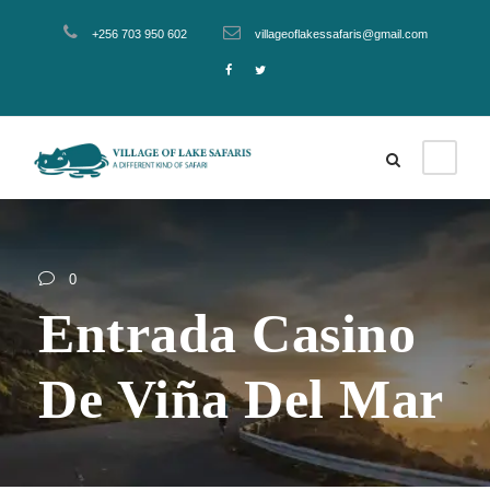
+256 703 950 602
villageoflakessafaris@gmail.com
0
Entrada Casino
De Viña Del Mar