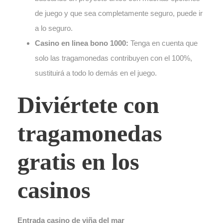
de juego y que sea completamente seguro, puede ir
a lo seguro.
Casino en linea bono 1000:
Tenga en cuenta que
solo las tragamonedas contribuyen con el 100%,
sustituirá a todo lo demás en el juego.
Diviértete con
tragamonedas
gratis en los
casinos
Entrada casino de viña del mar