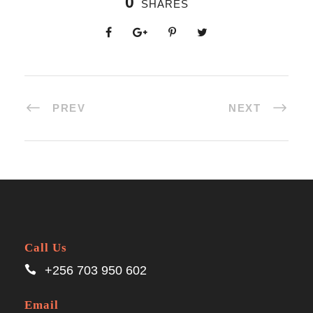
0
SHARES
PREV
NEXT
Call Us
+256 703 950 602
Email