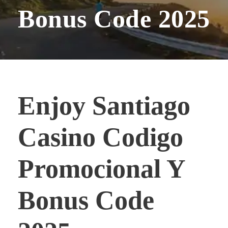
Bonus Code 2025
Enjoy Santiago
Casino Codigo
Promocional Y
Bonus Code