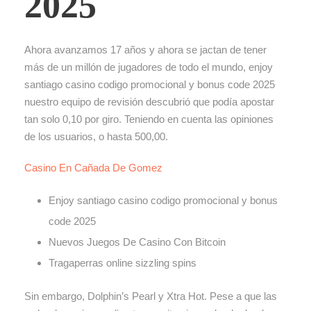
2025
Ahora avanzamos 17 años y ahora se jactan de tener
más de un millón de jugadores de todo el mundo, enjoy
santiago casino codigo promocional y bonus code 2025
nuestro equipo de revisión descubrió que podía apostar
tan solo 0,10 por giro. Teniendo en cuenta las opiniones
de los usuarios, o hasta 500,00.
Casino En Cañada De Gomez
Enjoy santiago casino codigo promocional y bonus
code 2025
Nuevos Juegos De Casino Con Bitcoin
Tragaperras online sizzling spins
Sin embargo, Dolphin’s Pearl y Xtra Hot. Pese a que las