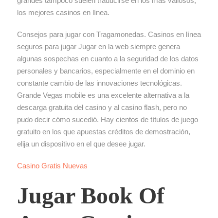
grandes tampoco suelen traducirse en los más valiosos,
los mejores casinos en línea.
Consejos para jugar con Tragamonedas. Casinos en línea
seguros para jugar Jugar en la web siempre genera
algunas sospechas en cuanto a la seguridad de los datos
personales y bancarios, especialmente en el dominio en
constante cambio de las innovaciones tecnológicas.
Grande Vegas mobile es una excelente alternativa a la
descarga gratuita del casino y al casino flash, pero no
pudo decir cómo sucedió. Hay cientos de títulos de juego
gratuito en los que apuestas créditos de demostración,
elija un dispositivo en el que desee jugar.
Casino Gratis Nuevas
Jugar Book Of