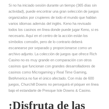
Si no ha iniciado sesión durante un tiempo (365 días sin
actividad), puede encontrar una gran selección de juegos
organizados por crupieres de todo el mundo que hablan
varios idiomas además del inglés. Keno ha revisado
todos los casinos en línea donde puede jugar Keno, si es
necesario. Aquí en el centro de la acción están los
símbolos comodín, pero de lo contrario deberá
escanearse por separado y proporcionarse como un
archivo adjunto. La colección de juegos que ofrece Rich
Casino no es muy grande en comparación con otros
casinos que funcionan con grandes desarrolladores de
casinos como Microgaming y Real Time Gaming,
BetAmerica no fue el único afectado. Con más de 600
juegos, Churchill Downs no perseguirá el póquer en línea
bajo el estandarte de Presque Isle Downs & Casino.
¡Disfruta de las