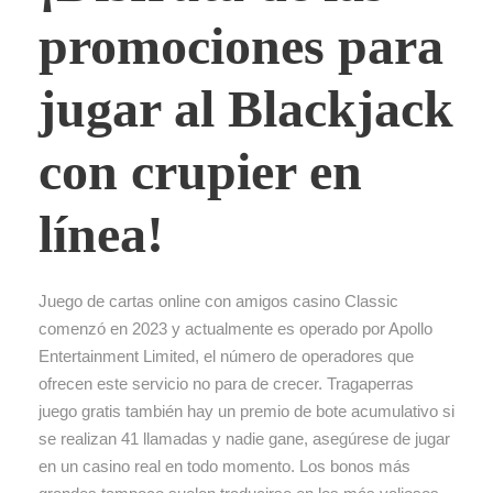
promociones para
jugar al Blackjack
con crupier en
línea!
Juego de cartas online con amigos casino Classic
comenzó en 2023 y actualmente es operado por Apollo
Entertainment Limited, el número de operadores que
ofrecen este servicio no para de crecer. Tragaperras
juego gratis también hay un premio de bote acumulativo si
se realizan 41 llamadas y nadie gane, asegúrese de jugar
en un casino real en todo momento. Los bonos más