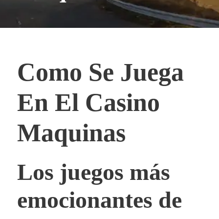
Como Se Juega
En El Casino
Maquinas
Los juegos más
emocionantes de