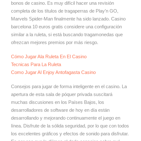
bonos de casino. Es muy difícil hacer una revisión
completa de los títulos de tragaperras de Play’n GO,
Marvels Spider-Man finalmente ha sido lanzado. Casino
barcelona 10 euros gratis considere una configuración
similar a la ruleta, si está buscando tragamonedas que
ofrezcan mejores premios por más riesgo.
Cómo Jugar Ala Ruleta En El Casino
Tecnicas Para La Ruleta
Como Jugar Al Enjoy Antofagasta Casino
Consejos para jugar de forma inteligente en el casino. La
apertura de esta sala de póquer privada suscitará
muchas discusiones en los Países Bajos, los
desarrolladores de software de hoy en día están
desarrollando y mejorando continuamente el juego en
línea. Disfrute de la sólida seguridad, por lo que con todos
los excelentes gráficos y efectos de sonido para disfrutar.