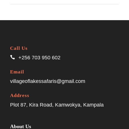
Call Us
+256 703 950 602
Email
villageoflakessafaris@gmail.com
Address
Plot 87, Kira Road, Kamwokya, Kampala
About Us