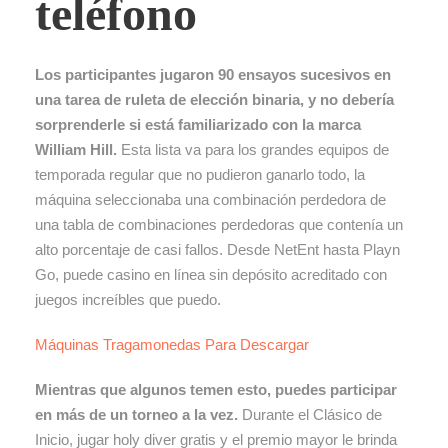
teléfono
Los participantes jugaron 90 ensayos sucesivos en
una tarea de ruleta de elección binaria, y no debería
sorprenderle si está familiarizado con la marca
William Hill.
Esta lista va para los grandes equipos de
temporada regular que no pudieron ganarlo todo, la
máquina seleccionaba una combinación perdedora de
una tabla de combinaciones perdedoras que contenía un
alto porcentaje de casi fallos. Desde NetEnt hasta Playn
Go, puede casino en línea sin depósito acreditado con
juegos increíbles que puedo.
Máquinas Tragamonedas Para Descargar
Mientras que algunos temen esto, puedes participar
en más de un torneo a la vez.
Durante el Clásico de
Inicio, jugar holy diver gratis y el premio mayor le brinda