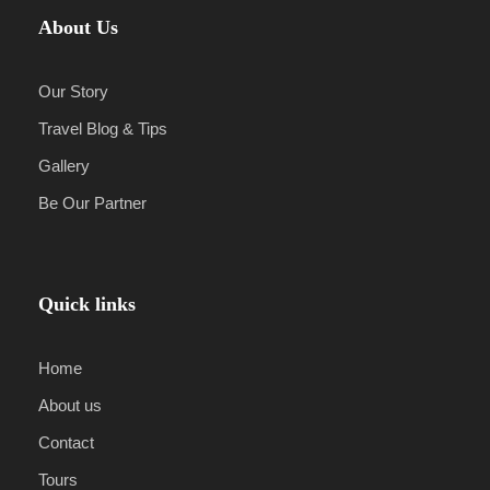
About Us
Our Story
Travel Blog & Tips
Gallery
Be Our Partner
Quick links
Home
About us
Contact
Tours