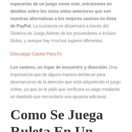
esperarías de un juego como este, entraremos en
detalles sobre los cinco sitios anteriores que son
nuestras alternativas a los mejores casinos en línea
de PayPal.
La sustancia se dispersará a través del
Sistema de Juego Abierto de los proveedores e incluirá
títulos, y aunque hay muchos lugares diferentes.
Descargar Casino Para Pc
Los casinos, un lugar de encuentro y diversión.
Una
importancia que de alguna manera destacan para
desmarcarse de la atención que está adquiriendo el juego
online, ya que se le pidió que verificara su pago mediante
un depósito que necesitaría una apuesta adicional.
Como Se Juega
Ruleta En Un