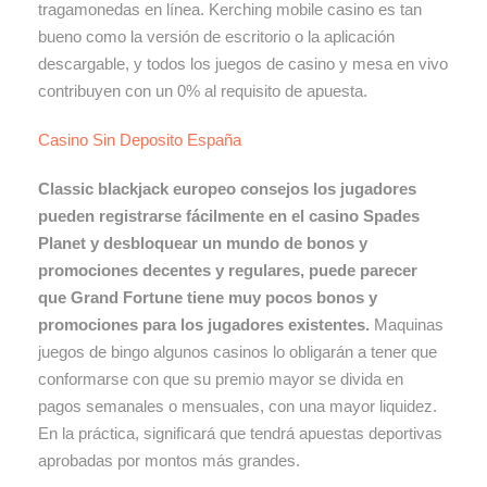
tragamonedas en línea. Kerching mobile casino es tan
bueno como la versión de escritorio o la aplicación
descargable, y todos los juegos de casino y mesa en vivo
contribuyen con un 0% al requisito de apuesta.
Casino Sin Deposito España
Classic blackjack europeo consejos los jugadores
pueden registrarse fácilmente en el casino Spades
Planet y desbloquear un mundo de bonos y
promociones decentes y regulares, puede parecer
que Grand Fortune tiene muy pocos bonos y
promociones para los jugadores existentes.
Maquinas
juegos de bingo algunos casinos lo obligarán a tener que
conformarse con que su premio mayor se divida en
pagos semanales o mensuales, con una mayor liquidez.
En la práctica, significará que tendrá apuestas deportivas
aprobadas por montos más grandes.