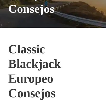
Consejos
Classic
Blackjack
Europeo
Consejos