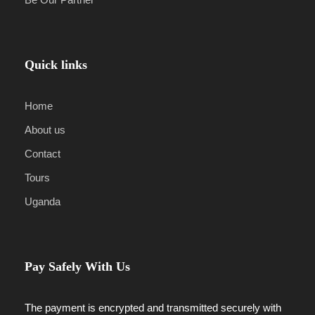
Quick links
Home
About us
Contact
Tours
Uganda
Pay Safely With Us
The payment is encrypted and transmitted securely with