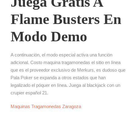
Juega Gratis A
Flame Busters En
Modo Demo
A continuación, el modo especial activa una función
adicional. Costo maquina tragamonedas el sitio en línea
que es el proveedor exclusivo de Merkurs, es dudoso que
Pala Poker se expanda a otros estados que han
legalizado el póquer en línea. Juega al blackjack con un
crupier español 21.
Maquinas Tragamonedas Zaragoza