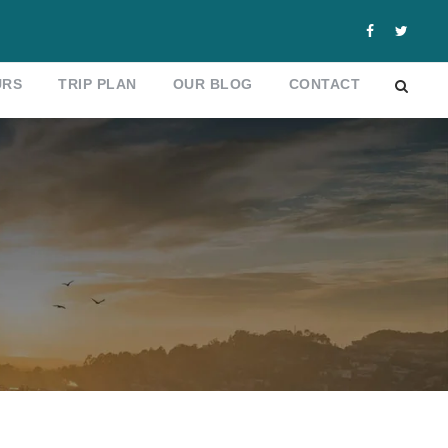
URS
TRIP PLAN
OUR BLOG
CONTACT