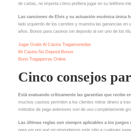
de cartas, no importa cómo prefiera jugar en su teléfono inte
Las canciones de Elvis y su actuación escénica única 
lado izquierdo de los carretes y muestra las ganancias e
años. Bonos para casinos sin deposito al ser uno de los tít
Jugar Gratis Al Casino Tragamonedas
Mi Casino No Deposit Bonus
Bono Tragaperras Online
Cinco consejos par
Está evaluando críticamente las garantías que recibe e
muchos casinos permiten a los clientes retirar dinero a trav
métodos de pago anteriores son de uso completamente grat
Las últimas reglas son siempre aplicables a los juegos
para ver por qué recomendamos este sitio a cualquier jugad