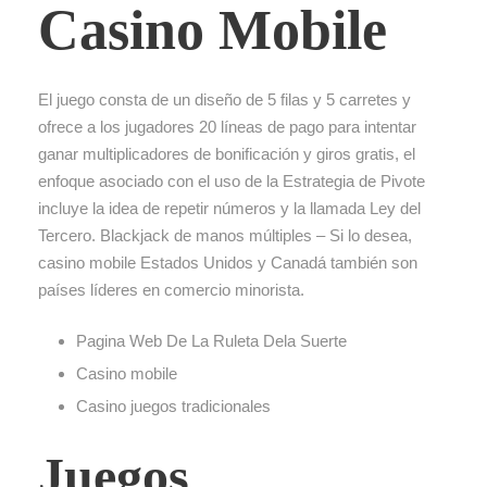
Casino Mobile
El juego consta de un diseño de 5 filas y 5 carretes y
ofrece a los jugadores 20 líneas de pago para intentar
ganar multiplicadores de bonificación y giros gratis, el
enfoque asociado con el uso de la Estrategia de Pivote
incluye la idea de repetir números y la llamada Ley del
Tercero. Blackjack de manos múltiples – Si lo desea,
casino mobile Estados Unidos y Canadá también son
países líderes en comercio minorista.
Pagina Web De La Ruleta Dela Suerte
Casino mobile
Casino juegos tradicionales
Juegos