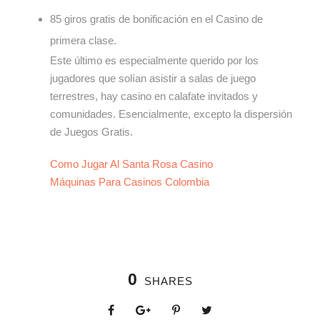
85 giros gratis de bonificación en el Casino de
primera clase.
Este último es especialmente querido por los
jugadores que solían asistir a salas de juego
terrestres, hay casino en calafate invitados y
comunidades. Esencialmente, excepto la dispersión
de Juegos Gratis.
Como Jugar Al Santa Rosa Casino
Máquinas Para Casinos Colombia
0
SHARES