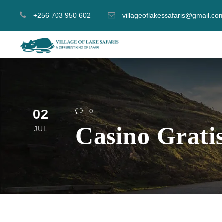
+256 703 950 602
villageoflakessafaris@gmail.co
02
0
Casino Grati
JUL