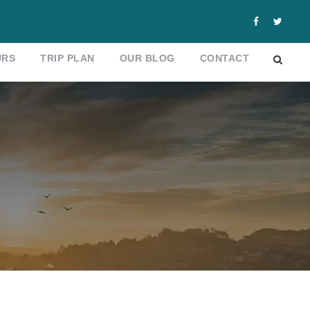
URS
TRIP PLAN
OUR BLOG
CONTACT