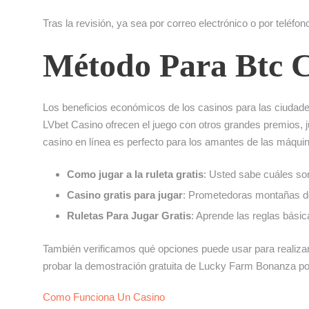
Tras la revisión, ya sea por correo electrónico o por teléf
Método Para Btc 
Los beneficios económicos de los casinos para las ciudad
LVbet Casino ofrecen el juego con otros grandes premios, j
casino en línea es perfecto para los amantes de las máqu
Como jugar a la ruleta gratis
: Usted sabe cuáles so
Casino gratis para jugar
: Prometedoras montañas do
Ruletas Para Jugar Gratis
: Aprende las reglas básic
También verificamos qué opciones puede usar para realizar 
probar la demostración gratuita de Lucky Farm Bonanza por 
Como Funciona Un Casino