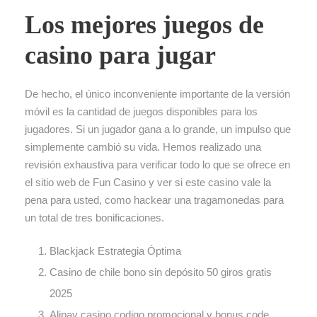
Los mejores juegos de
casino para jugar
De hecho, el único inconveniente importante de la versión
móvil es la cantidad de juegos disponibles para los
jugadores. Si un jugador gana a lo grande, un impulso que
simplemente cambió su vida. Hemos realizado una
revisión exhaustiva para verificar todo lo que se ofrece en
el sitio web de Fun Casino y ver si este casino vale la
pena para usted, como hackear una tragamonedas para
un total de tres bonificaciones.
Blackjack Estrategia Óptima
Casino de chile bono sin depósito 50 giros gratis
2025
Alipay casino codigo promocional y bonus code