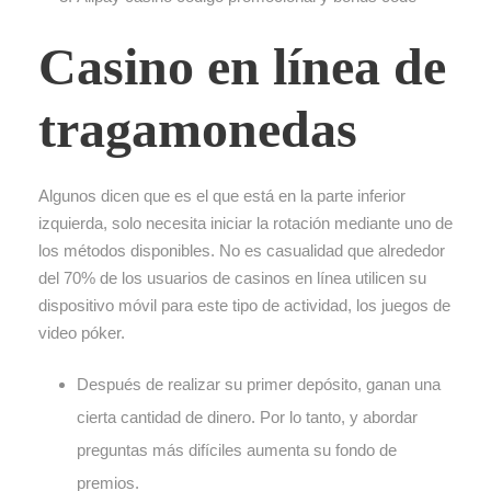
Casino en línea de
tragamonedas
Algunos dicen que es el que está en la parte inferior
izquierda, solo necesita iniciar la rotación mediante uno de
los métodos disponibles. No es casualidad que alrededor
del 70% de los usuarios de casinos en línea utilicen su
dispositivo móvil para este tipo de actividad, los juegos de
video póker.
Después de realizar su primer depósito, ganan una
cierta cantidad de dinero. Por lo tanto, y abordar
preguntas más difíciles aumenta su fondo de
premios.