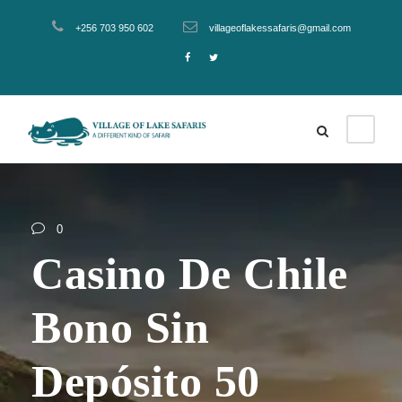
+256 703 950 602
villageoflakessafaris@gmail.com
0
Casino De Chile
Bono Sin
Depósito 50