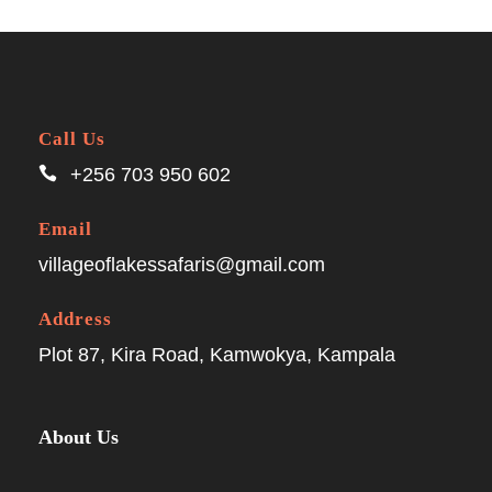
Call Us
+256 703 950 602
Email
villageoflakessafaris@gmail.com
Address
Plot 87, Kira Road, Kamwokya, Kampala
About Us