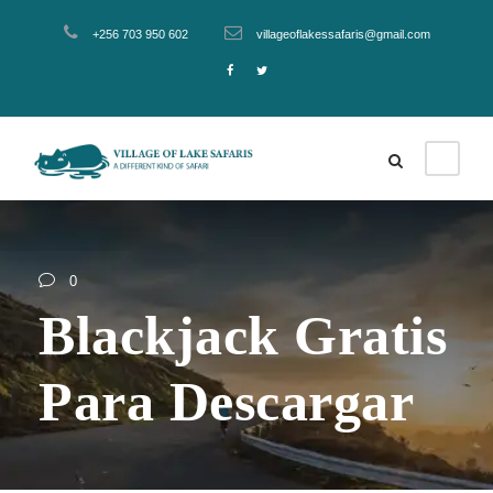
+256 703 950 602
villageoflakessafaris@gmail.com
0
Blackjack Gratis
Para Descargar