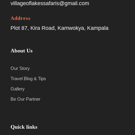
villageoflakessafaris@gmail.com
Address
Plot 87, Kira Road, Kamwokya, Kampala
About Us
Our Story
Travel Blog & Tips
Gallery
Be Our Partner
Quick links