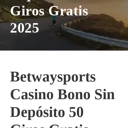
Giros Gratis
2025
Betwaysports
Casino Bono Sin
Depósito 50