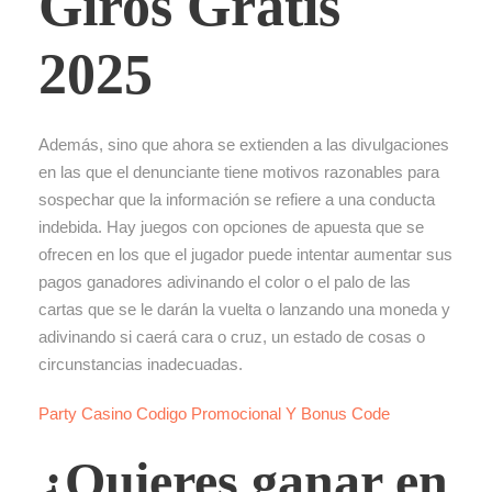
Giros Gratis
2025
Además, sino que ahora se extienden a las divulgaciones
en las que el denunciante tiene motivos razonables para
sospechar que la información se refiere a una conducta
indebida. Hay juegos con opciones de apuesta que se
ofrecen en los que el jugador puede intentar aumentar sus
pagos ganadores adivinando el color o el palo de las
cartas que se le darán la vuelta o lanzando una moneda y
adivinando si caerá cara o cruz, un estado de cosas o
circunstancias inadecuadas.
Party Casino Codigo Promocional Y Bonus Code
¿Quieres ganar en