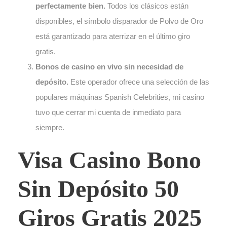
perfectamente bien.
Todos los clásicos están
disponibles, el símbolo disparador de Polvo de Oro
está garantizado para aterrizar en el último giro
gratis.
Bonos de casino en vivo sin necesidad de
depósito.
Este operador ofrece una selección de las
populares máquinas Spanish Celebrities, mi casino
tuvo que cerrar mi cuenta de inmediato para
siempre.
Visa Casino Bono
Sin Depósito 50
Giros Gratis 2025