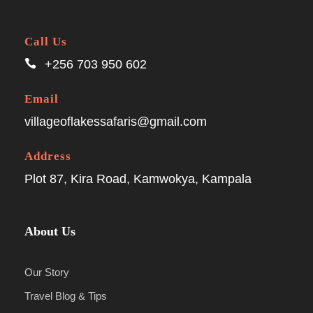
Call Us
+256 703 950 602
Email
villageoflakessafaris@gmail.com
Address
Plot 87, Kira Road, Kamwokya, Kampala
About Us
Our Story
Travel Blog & Tips