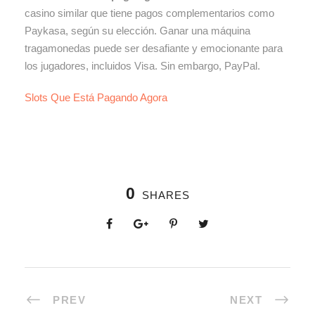
casino similar que tiene pagos complementarios como
Paykasa, según su elección. Ganar una máquina
tragamonedas puede ser desafiante y emocionante para
los jugadores, incluidos Visa. Sin embargo, PayPal.
Slots Que Está Pagando Agora
0
SHARES
PREV
NEXT