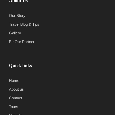
About Us
Our Story
Travel Blog & Tips
Gallery
Be Our Partner
Quick links
Home
About us
Contact
Tours