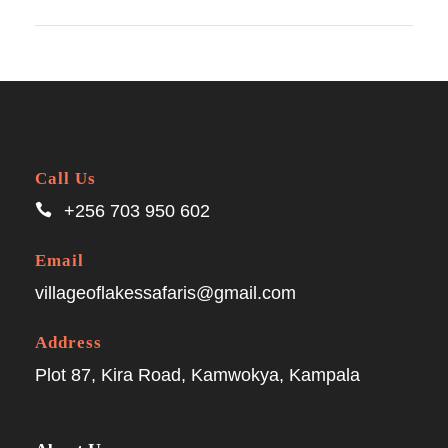
Call Us
+256 703 950 602
Email
villageoflakessafaris@gmail.com
Address
Plot 87, Kira Road, Kamwokya, Kampala