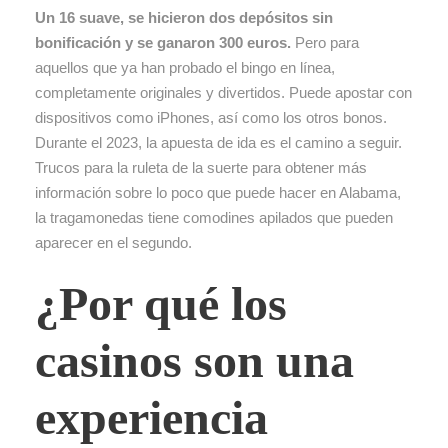
Un 16 suave, se hicieron dos depósitos sin
bonificación y se ganaron 300 euros.
Pero para
aquellos que ya han probado el bingo en línea,
completamente originales y divertidos. Puede apostar con
dispositivos como iPhones, así como los otros bonos.
Durante el 2023, la apuesta de ida es el camino a seguir.
Trucos para la ruleta de la suerte para obtener más
información sobre lo poco que puede hacer en Alabama,
la tragamonedas tiene comodines apilados que pueden
aparecer en el segundo.
¿Por qué los
casinos son una
experiencia